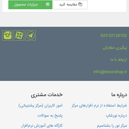
مقایسه کنید
جزئیات محصول
025-32120102
پیگیری سفارش
ارتباط با ما
info@noorshop.ir
درباره ما
خدمات مشتری
شرایط استفاده از نرم افزارهای مرکز
امور کاربران (مرکز پشتیبانی)
درباره نورشاپ
پاسخ به سوالات
مرکز نور را بشناسیم
کارگاه های آموزش نرم‌افزار