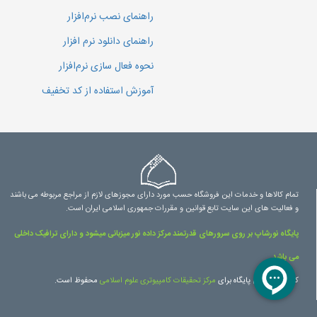
راهنمای نصب نرم‌افزار
راهنمای دانلود نرم افزار
نحوه فعال سازی نرم‌افزار
آموزش استفاده از کد تخفیف
تمام کالاها و خدمات این فروشگاه حسب مورد دارای مجوزهای لازم از مراجع مربوطه می باشند
و فعالیت های این سایت تابع قوانین و مقررات جمهوری اسلامی ایران است.
پایگاه نورشاپ بر روی سرورهای قدرتمند مرکز داده نور میزبانی میشود و دارای ترافیک داخلی
می باشد.
کلیه حقوق این پایگاه برای
مرکز تحقیقات کامپیوتری علوم اسلامی
محفوظ است.