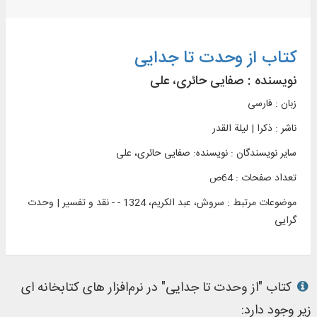
کتاب از وحدت تا جدایی
نویسنده :
صفایی حائری، علی
زبان : فارسی
ناشر :
ذکرا | ليلة القدر
سایر نویسندگان : نویسنده: صفایی حائری، علی
تعداد صفحات : 64ص
موضوعات مرتبط :
سروش، عبد الکریم، 1324 - - نقد و تفسیر | وحدت
گرایی
کتاب "از وحدت تا جدایی" در نرم‌افزار های کتابخانه ای
زیر وجود دارد: