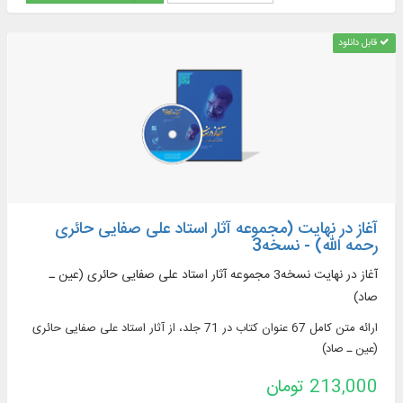
قابل دانلود
آغاز در نهایت (مجموعه آثار استاد علی صفایی حائری
رحمه الله) - نسخه3
آغاز در نهایت نسخه3 مجموعه آثار استاد علی صفایی حائری (عین ـ
صاد)
ارائه متن کامل 67 عنوان کتاب در 71 جلد، از آثار استاد علی صفایی حائری
(عین ـ صاد)
213,000 تومان