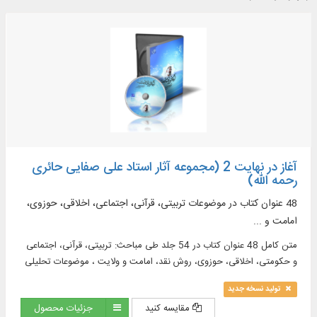
آغاز در نهایت 2 (مجموعه آثار استاد علی صفایی حائری
رحمه الله)
48 عنوان کتاب در موضوعات تربیتی، قرآنی، اجتماعی، اخلاقی، حوزوی،
امامت و ...
متن كامل 48 عنوان كتاب در 54 جلد طی مباحث: تربیتی، قرآنی، اجتماعی
و حکومتی، اخلاقی، حوزوی، روش نقد، امامت و ولایت ، موضوعات تحلیلی
و اسلامی، احادیث و ادعیه، تاریخ معاصر ایران ...
تولید نسخه جدید
مقایسه کنید
جزئیات محصول