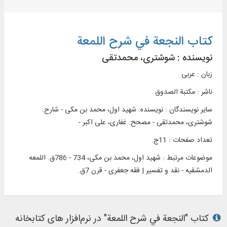
کتاب النجعة في شرح اللمعة
نویسنده :
شوشتری، محمدتقی
زبان : عربی
ناشر :
مکتبة الصدوق
سایر نویسندگان : نویسنده: شهید اول، محمد بن مکی - شارح:
شوشتری، محمدتقی - مصحح: غفاری، علی‌ اکبر -
تعداد صفحات : 11ج.
موضوعات مرتبط :
شهید اول، محمد بن مکی، 734 - 786ق. اللمعه
الدمشقیه - نقد و تفسیر | فقه جعفری - قرن 7ق.
کتاب "النجعة في شرح اللمعة" در نرم‌افزار های کتابخانه