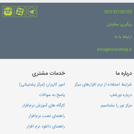
025-32120102
پیگیری سفارش
ارتباط با ما
info@noorshop.ir
درباره ما
خدمات مشتری
شرایط استفاده از نرم افزارهای مرکز
امور کاربران (مرکز پشتیبانی)
درباره نورشاپ
پاسخ به سوالات
مرکز نور را بشناسیم
کارگاه های آموزش نرم‌افزار
راهنمای نصب نرم‌افزار
راهنمای دانلود نرم افزار