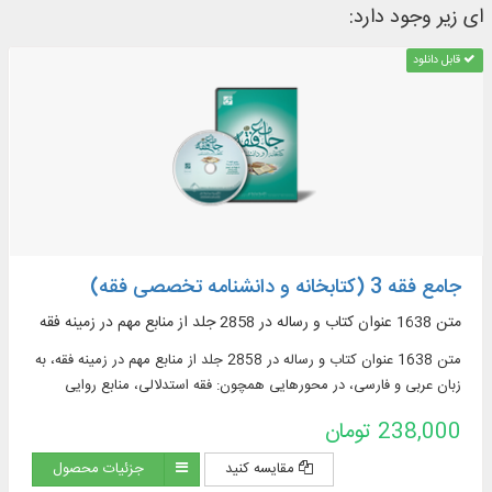
ای زیر وجود دارد:
قابل دانلود
جامع فقه 3 (کتابخانه و دانشنامه تخصصی فقه)
متن 1638 عنوان کتاب و رساله در 2858 جلد از منابع مهم در زمينه فقه
متن 1638 عنوان کتاب و رساله در 2858 جلد از منابع مهم در زمينه فقه، به
زبان عربی و فارسی، در محورهایی همچون: فقه استدلالی، منابع روایی
فقهی، ادعیه و زیارات، استفتائات و رساله‌های عملیه، مناسک حج و مسائل
238,000 تومان
مستحدثه، فقه مقارن ...
مقایسه کنید
جزئیات محصول