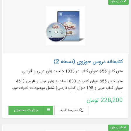
قابل دانلود
کتابخانه دروس حوزوی (نسخه 2)
متن کامل 655 عنوان کتاب در 1833 جلد به زبان عربی و فارسی
متن کامل 655 عنوان کتاب در 1833 جلد به زبان عربی و فارسی (461
عنوان کتاب عربی و 195 عنوان کتاب فارسی) شامل موضوعات: ادبیات عرب
(76 عنوان)، قرآن (122)، فقه (58)، اصول فقه
228,200 تومان
مقایسه کنید
جزئیات محصول
قابل دانلود