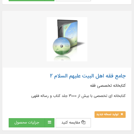
newly introduced issues, contemporary jurisprudence...
جامع فقه اهل البیت علیهم السلام ۲
کتابخانه تخصصی فقه
کتابخانه ای تخصصی با بیش از ۳۰۰۰ جلد کتاب و رساله فقهی
تولید نسخه جدید
مقایسه کنید
جزئیات محصول