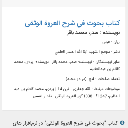
کتاب بحوث في شرح العروة الوثقی
نویسنده :
صدر، محمد باقر
زبان : عربی
ناشر :
مجمع الشهيد آية الله الصدر العلمي
سایر نویسندگان : نویسنده: صدر، محمد باقر - نویسنده: یزدی، محمد
کاظم بن عبدالعظیم
تعداد صفحات : 4ج. (در دو مجلد)
موضوعات مرتبط :
فقه جعفری - قرن 14 | یزدی، محمد کاظم بن عبد
العظیم، 1247؟ - 1338؟ق. العروه الوثقی - نقد و تفسیر
کتاب "بحوث في شرح العروة الوثقی" در نرم‌افزار های