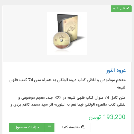
قابل دانلود
عروه النور
معجم موضوعی و لفظی کتاب عروه الوثقی به همراه متن 74 کتاب فقهی
شیعه
متن کامل 74 عنوان کتاب فقهی شیعه در 322 جلد، معجم موضوعی و
لفظی کتاب «العروه الوثقی فیما تعم به البلوی» اثر سید محمد کاظم یزدی و
...
193,200 تومان
مقایسه کنید
جزئیات محصول