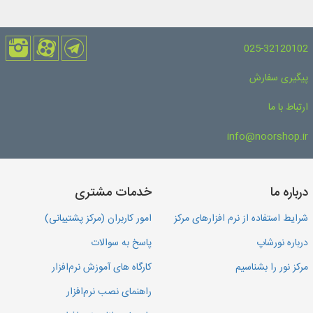
025-32120102
پیگیری سفارش
ارتباط با ما
info@noorshop.ir
درباره ما
خدمات مشتری
شرایط استفاده از نرم افزارهای مرکز
امور کاربران (مرکز پشتیبانی)
درباره نورشاپ
پاسخ به سوالات
مرکز نور را بشناسیم
کارگاه های آموزش نرم‌افزار
راهنمای نصب نرم‌افزار