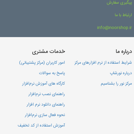
پیگیری سفارش
ارتباط با ما
info@noorshop.ir
درباره ما
خدمات مشتری
شرایط استفاده از نرم افزارهای مرکز
امور کاربران (مرکز پشتیبانی)
درباره نورشاپ
پاسخ به سوالات
مرکز نور را بشناسیم
کارگاه های آموزش نرم‌افزار
راهنمای نصب نرم‌افزار
راهنمای دانلود نرم افزار
نحوه فعال سازی نرم‌افزار
آموزش استفاده از کد تخفیف