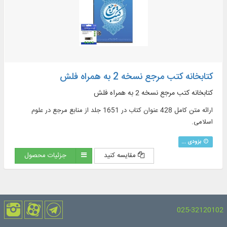
کتابخانه کتب مرجع نسخه 2 به همراه فلش
کتابخانه کتب مرجع نسخه 2 به همراه فلش
ارائه متن کامل 428 عنوان کتاب در 1651 جلد از منابع مرجع در علوم
اسلامی.
بزودی ...
مقایسه کنید
جزئیات محصول
025-32120102