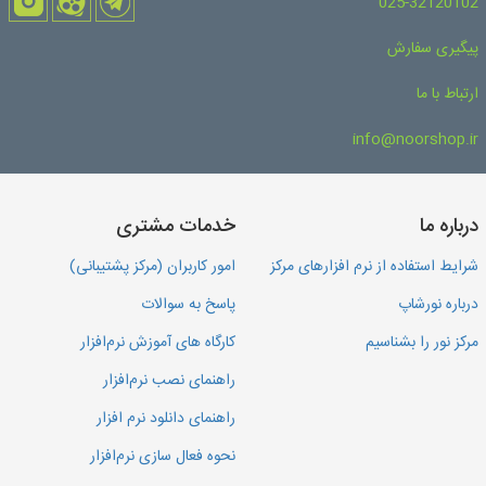
025-32120102
پیگیری سفارش
ارتباط با ما
info@noorshop.ir
درباره ما
خدمات مشتری
شرایط استفاده از نرم افزارهای مرکز
امور کاربران (مرکز پشتیبانی)
درباره نورشاپ
پاسخ به سوالات
مرکز نور را بشناسیم
کارگاه های آموزش نرم‌افزار
راهنمای نصب نرم‌افزار
راهنمای دانلود نرم افزار
نحوه فعال سازی نرم‌افزار