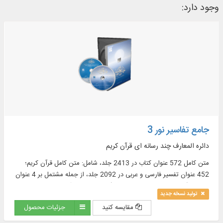
وجود دارد:
جامع تفاسیر نور 3
دائره المعارف چند رسانه ای قرآن کریم
متن کامل 572 عنوان کتاب در 2413 جلد، شامل: متن کامل قرآن کریم؛
452 عنوان تفسیر فارسی و عربی در 2092 جلد، از جمله مشتمل بر 4 عنوان
تفسیر انگلیسی در 30 جلد و 15 فرهنگ‏ نامه معتبر قرآنى در 31 جلد و ...
تولید نسخه جدید
مقایسه کنید
جزئیات محصول