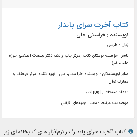
کتاب آخرت سرای پایدار
نویسنده :
خراسانی، علی
زبان : فارسی
ناشر :
مؤسسه بوستان کتاب (مرکز چاپ و نشر دفتر تبليغات اسلامی حوزه
علميه قم)
سایر نویسندگان : نویسنده: خراسانی، علی - تهيه کننده: مرکز فرهنگ و
معارف قرآن
تعداد صفحات : [108]ص.
موضوعات مرتبط :
معاد - جنبه‌های قرآنی
کتاب "آخرت سرای پایدار" در نرم‌افزار های کتابخانه ای زیر