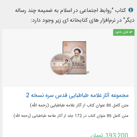
کتاب "روابط اجتماعی در اسلام به ضمیمه چند رساله
دیگر" در نرم‌افزار های کتابخانه ای زیر وجود دارد:
قابل دانلود
مجموعه آثار علامه طباطبایی قدس سره نسخه 2
متن کامل 86 عنوان کتاب از آثار علامه طباطبایی (رحمه الله)
متن کامل 86 عنوان کتاب در 172 جلد از آثار علامه طباطبایی (رحمه الله)
193,200 تومان