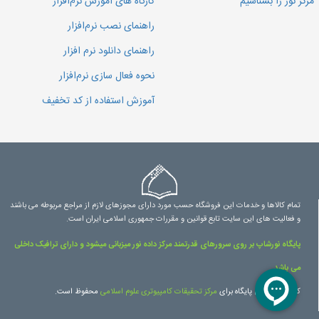
مرکز نور را بشناسیم
کارگاه های آموزش نرم‌افزار
راهنمای نصب نرم‌افزار
راهنمای دانلود نرم افزار
نحوه فعال سازی نرم‌افزار
آموزش استفاده از کد تخفیف
تمام کالاها و خدمات این فروشگاه حسب مورد دارای مجوزهای لازم از مراجع مربوطه می باشند
و فعالیت های این سایت تابع قوانین و مقررات جمهوری اسلامی ایران است.
پایگاه نورشاپ بر روی سرورهای قدرتمند مرکز داده نور میزبانی میشود و دارای ترافیک داخلی
می باشد.
کلیه حقوق این پایگاه برای
مرکز تحقیقات کامپیوتری علوم اسلامی
محفوظ است.