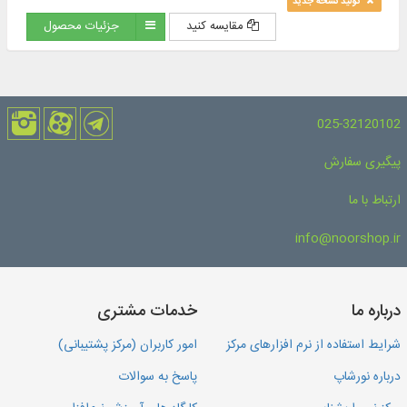
تولید نسخه جدید
(رحمه الله) و ...
مقایسه کنید
جزئیات محصول
025-32120102
پیگیری سفارش
ارتباط با ما
info@noorshop.ir
درباره ما
خدمات مشتری
شرایط استفاده از نرم افزارهای مرکز
امور کاربران (مرکز پشتیبانی)
درباره نورشاپ
پاسخ به سوالات