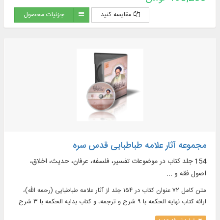
مقایسه کنید
جزئیات محصول
مجموعه آثار علامه طباطبایی قدس سره
154 جلد کتاب در موضوعات تفسیر، فلسفه، عرفان، حدیث، اخلاق،
اصول فقه و ...
متن کامل ۷۲ عنوان کتاب در ۱۵۴ جلد از آثار علامه طباطبایی (رحمه الله)،
ارائه کتاب نهایه الحکمه با ۹ شرح و ترجمه، و کتاب بدایه الحکمه با ۳ شرح
و ترجمه، نمایش ۱۲۷ تصویر، مشتمل بر تمثال و دست‌ خط‌ های علامه