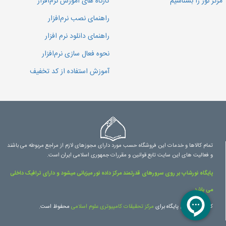
مرکز نور را بشناسیم
کارگاه های آموزش نرم‌افزار
راهنمای نصب نرم‌افزار
راهنمای دانلود نرم افزار
نحوه فعال سازی نرم‌افزار
آموزش استفاده از کد تخفیف
تمام کالاها و خدمات این فروشگاه حسب مورد دارای مجوزهای لازم از مراجع مربوطه می باشند
و فعالیت های این سایت تابع قوانین و مقررات جمهوری اسلامی ایران است.
پایگاه نورشاپ بر روی سرورهای قدرتمند مرکز داده نور میزبانی میشود و دارای ترافیک داخلی
می باشد.
کلیه حقوق این پایگاه برای
مرکز تحقیقات کامپیوتری علوم اسلامی
محفوظ است.