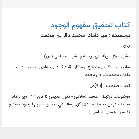
کتاب تحقیق مفهوم الوجود
نویسنده :
میر داماد، محمد باقر بن محمد
زبان :
ناشر :
مرکز بين‌المللی ترجمه و نشر المصطفی (ص)
سایر نویسندگان : مصحح: رستگار مقدم گوهری، هادی - نویسنده: میر
داماد، محمد باقر بن محمد
تعداد صفحات : [39]ص.
موضوعات مرتبط :
فلسفه اسلامی - متون قدیمی تا قرن 14 | میر داماد،
محمد باقر بن محمد، - 1041؟ق. رسالة في تحقیق مفهوم الوجود - نقد و
تفسیر | هستی شناسی |