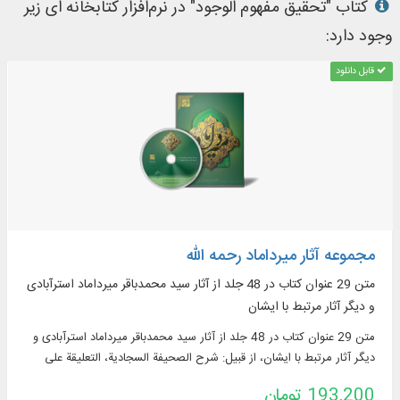
کتاب "تحقیق مفهوم الوجود" در نرم‌افزار کتابخانه ای زیر
وجود دارد:
قابل دانلود
مجموعه آثار میرداماد رحمه الله
متن 29 عنوان کتاب در 48 جلد از آثار سید محمدباقر میرداماد استرآبادی
و دیگر آثار مرتبط با ایشان
متن 29 عنوان کتاب در 48 جلد از آثار سید محمدباقر میرداماد استرآبادی و
دیگر آثار مرتبط با ایشان، از قبیل: شرح الصحیفة السجادیة، التعلیقة علی
الکافي، مصنفات میر داماد، جذوات و مواقیت، القبسات و ...
193,200 تومان