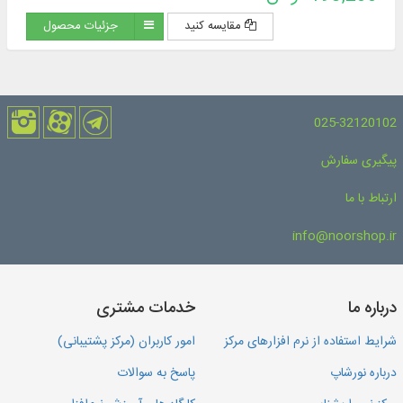
مقایسه کنید
جزئیات محصول
025-32120102
پیگیری سفارش
ارتباط با ما
info@noorshop.ir
درباره ما
خدمات مشتری
شرایط استفاده از نرم افزارهای مرکز
امور کاربران (مرکز پشتیبانی)
درباره نورشاپ
پاسخ به سوالات