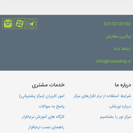
025-32120102
پیگیری سفارش
ارتباط با ما
info@noorshop.ir
درباره ما
خدمات مشتری
شرایط استفاده از نرم افزارهای مرکز
امور کاربران (مرکز پشتیبانی)
درباره نورشاپ
پاسخ به سوالات
مرکز نور را بشناسیم
کارگاه های آموزش نرم‌افزار
راهنمای نصب نرم‌افزار