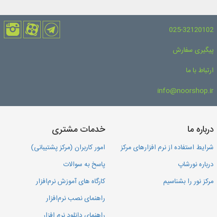
025-32120102
پیگیری سفارش
ارتباط با ما
info@noorshop.ir
درباره ما
خدمات مشتری
شرایط استفاده از نرم افزارهای مرکز
امور کاربران (مرکز پشتیبانی)
درباره نورشاپ
پاسخ به سوالات
مرکز نور را بشناسیم
کارگاه های آموزش نرم‌افزار
راهنمای نصب نرم‌افزار
راهنمای دانلود نرم افزار