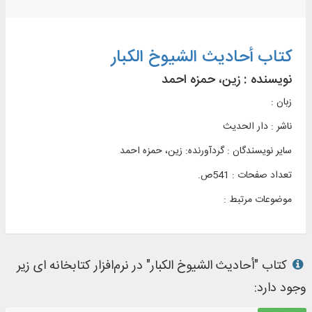
کتاب أحاديث الشيوخ الكبار
نویسنده :
زین‌، حمزه‌ احمد
زبان :
ناشر :
دار الحدیث
سایر نویسندگان : گردآورنده: زین‌، حمزه‌ احمد
تعداد صفحات : 541ص.
موضوعات مرتبط :
کتاب "أحاديث الشيوخ الكبار" در نرم‌افزار کتابخانه ای زیر
وجود دارد: