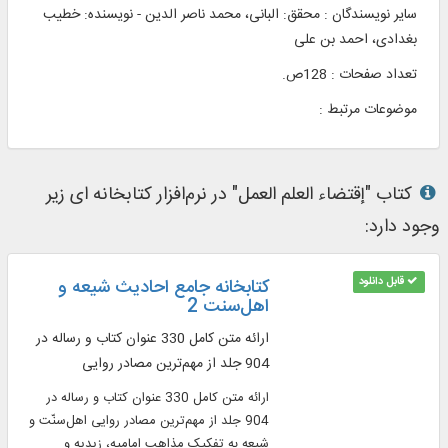
سایر نویسندگان : محقق: البانی، محمد ناصر الدین - نویسنده: خطیب
بغدادی، احمد بن علی
تعداد صفحات : 128ص.
موضوعات مرتبط :
کتاب "إقتضاء العلم العمل" در نرم‌افزار کتابخانه ای زیر
وجود دارد:
قابل دانلود
کتابخانه جامع احادیث شیعه و
اهل‌‌سنت 2
ارائه متن کامل 330 عنوان کتاب و رساله در
904 جلد از مهم‌ترین مصادر روایی
ارائه متن کامل 330 عنوان کتاب و رساله در
904 جلد از مهم‌ترین مصادر روایی اهل‌سنّت و
شیعه به تفکیک مذاهب امامیه، زیدیه و