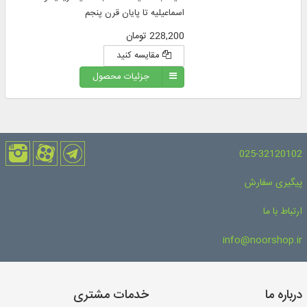
اسماعیلیه تا پایان قرن پنجم
228,200 تومان
مقایسه کنید
جزئیات محصول
025-32120102
پیگیری سفارش
ارتباط با ما
info@noorshop.ir
درباره ما
خدمات مشتری