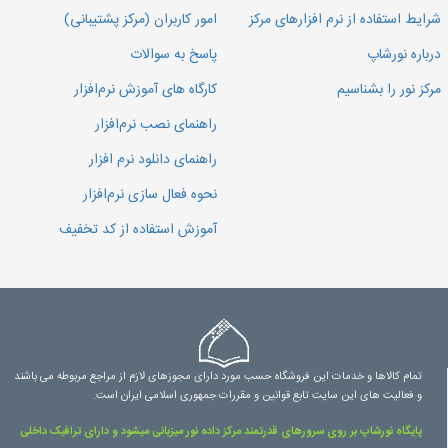
شرایط استفاده از نرم افزارهای مرکز
امور کاربران (مرکز پشتیبانی)
درباره نورشاپ
پاسخ به سوالات
مرکز نور را بشناسیم
کارگاه های آموزش نرم‌افزار
راهنمای نصب نرم‌افزار
راهنمای دانلود نرم افزار
نحوه فعال سازی نرم‌افزار
آموزش استفاده از کد تخفیف
تمام کالاها و خدمات این فروشگاه حسب مورد دارای مجوزهای لازم از مراجع مربوطه می باشند
و فعالیت های این سایت تابع قوانین و مقررات جمهوری اسلامی ایران است.
پایگاه نورشاپ بر روی سرورهای قدرتمند مرکز داده نور میزبانی میشود و دارای ترافیک داخلی