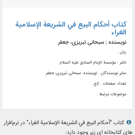
کتاب أحکام البیع في الشریعة الإسلامیة
الغراء
نویسنده :
سبحانی تبریزی، جعفر
زبان :
ناشر :
مؤسسة الإمام الصادق علیه السلام
سایر نویسندگان : نویسنده: سبحانی تبریزی، جعفر
تعداد صفحات : 2ج.
موضوعات مرتبط :
کتاب "أحکام البیع في الشریعة الإسلامیة الغراء" در نرم‌افزار
های کتابخانه ای زیر وجود دارد: