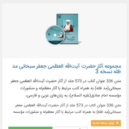
مجموعه آثار حضرت آیت‌الله العظمی جعفر سبحانی مد
ظله نسخه 3
متن 336 عنوان کتاب در 573 جلد از آثار حضرت‌ آیت‌الله العظمی جعفر
سبحانی(مد ظله) به همراه کتب مرتبط با آثار معظم‌له و منشورات
مؤسسه امام صادق(علیه السلام)، به زبان‌های عربی و فارسی،
متن 336 عنوان کتاب در 573 جلد از آثار حضرت‌ آیت‌الله العظمی جعفر
سبحانی(مد ظله) به همراه کتب مرتبط با آثار معظم‌له و منشورات مؤسسه
امام صادق(علیه السلام)، به زبان‌های عربی و فارسی،
تولید نسخه جدید