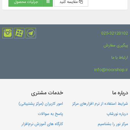
مقایسه کنید
جزئیات محصول
025-32120102
پیگیری سفارش
ارتباط با ما
info@noorshop.ir
درباره ما
خدمات مشتری
شرایط استفاده از نرم افزارهای مرکز
امور کاربران (مرکز پشتیبانی)
درباره نورشاپ
پاسخ به سوالات
مرکز نور را بشناسیم
کارگاه های آموزش نرم‌افزار