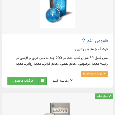
قاموس النور 2
فرهنگ جامع زبان عربی
متن کامل 39 عنوان کتاب لغت در 200 جلد به زبان عربی و فارسی در
زمینه: معجم موضوعی، معجم لفظی، معجم قرآنی، معجم روایی، معجم
فلسفی، معجم فقهی، معجم طبی، معجم جغرافیا و ...
تولید نسخه جدید
مقایسه کنید
جزئیات محصول
قابل دانلود