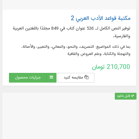
مكتبة قواعد الأدب العربي 2
توفير النص الكامل لـ 536 عنوان كتاب في 849 مجلدًا باللغتين العربية
والفارسية،
بما في ذلك المواضيع: التصريف، والنحو، والمعاني، والتعبير، والأصالة،
والتهجئة والكتابة، وعلم العروض والقافية
210,700 تومان
مقایسه کنید
جزئیات محصول
قابل دانلود