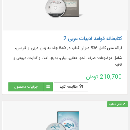
کتابخانه قواعد ادبیات عربی 2
ارائه متن کامل 536 عنوان کتاب در 849 جلد به زبان عربی و فارسی،
شامل موضوعات: صرف، نحو، معانی، بیان، بدیع، املاء و کتابت، عروض و
قافیه
210,700 تومان
مقایسه کنید
جزئیات محصول
قابل دانلود