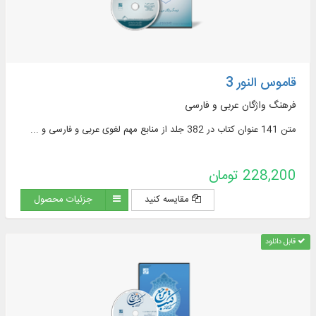
قاموس النور 3
فرهنگ واژگان عربی و فارسی
متن 141 عنوان کتاب در 382 جلد از منابع مهم لغوی عربی و فارسی و ...
228,200 تومان
مقایسه کنید
جزئیات محصول
قابل دانلود