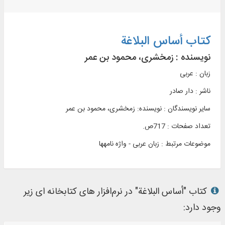
کتاب أساس البلاغة
نویسنده :
زمخشری، محمود بن عمر
زبان : عربی
ناشر :
دار صادر
سایر نویسندگان : نویسنده: زمخشری، محمود بن عمر
تعداد صفحات : 717ص.
موضوعات مرتبط :
زبان عربی - واژه نامه‎ها
کتاب "أساس البلاغة" در نرم‌افزار های کتابخانه ای زیر
وجود دارد: