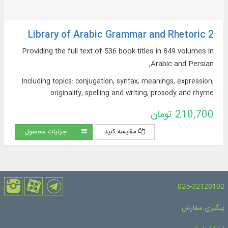
Library of Arabic Grammar and Rhetoric 2
Providing the full text of 536 book titles in 849 volumes in
Arabic and Persian,
Including topics: conjugation, syntax, meanings, expression,
originality, spelling and writing, prosody and rhyme
210,700 تومان
مقایسه کنید
جزئیات محصول
025-32120102
پیگیری سفارش