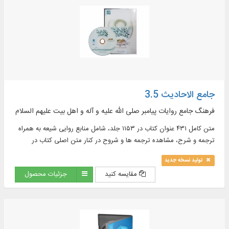
ومعاجم اللغة باللغتين العربية و الفارسية في ۶۲ مجلداً بقابليات البحث
جامع الاحادیث 3.5
فرهنگ جامع روایات پیامبر صلی الله علیه و آله و اهل بیت علیهم السلام
متن کامل ۴۳۱ عنوان کتاب در ۱۱۵۳ جلد، شامل منابع روایی شیعه به همراه
ترجمه و شرح، مشاهده ترجمه ها و شروح در کنار متن اصلی کتاب در
موضوعات : اخلاق، ادعیه، تاریخ، تفسیر و ...
تولید نسخه جدید
مقایسه کنید
جزئیات محصول