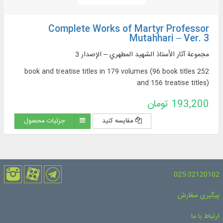
Complete Works of Martyr Professor
Mutahhari – Ver. 3
مجموعة آثار الأستاذ الشهيد المطهري – الإصدار 3
252 book and treatise titles in 179 volumes (96 book titles
and 156 treatise titles)
193,200 تومان
مقایسه کنید
جزئیات محصول
025-32120102
پیگیری سفارش
ارتباط با ما