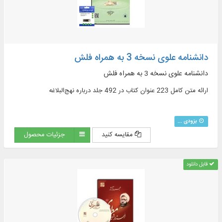
دانشنامه علوی نسخه 3 به همراه فلش
دانشنامه علوی نسخه 3 به همراه فلش
ارائه متن کامل 223 عنوان کتاب در 492 جلد درباره نهج‌البلاغه
بزودی ...
مقایسه کنید
جزئیات محصول
قابل دانلود