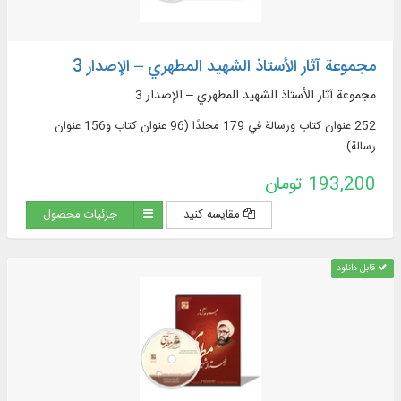
مجموعة آثار الأستاذ الشهيد المطهري – الإصدار 3
مجموعة آثار الأستاذ الشهيد المطهري – الإصدار 3
252 عنوان كتاب ورسالة في 179 مجلدًا (96 عنوان كتاب و156 عنوان
رسالة)
193,200 تومان
مقایسه کنید
جزئیات محصول
قابل دانلود