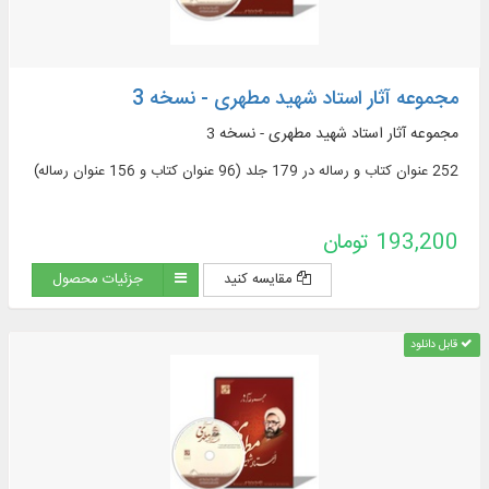
مجموعه آثار استاد شهید مطهری - نسخه 3
مجموعه آثار استاد شهید مطهری - نسخه 3
252 عنوان کتاب و رساله در 179 جلد (96 عنوان کتاب و 156 عنوان رساله)
193,200 تومان
مقایسه کنید
جزئیات محصول
قابل دانلود