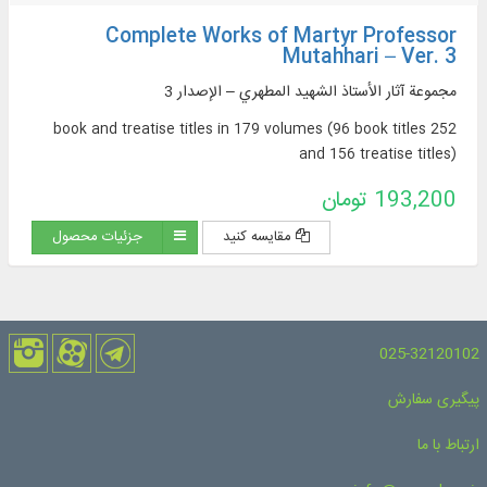
Complete Works of Martyr Professor
Mutahhari – Ver. 3
مجموعة آثار الأستاذ الشهيد المطهري – الإصدار 3
252 book and treatise titles in 179 volumes (96 book titles
and 156 treatise titles)
193,200 تومان
مقایسه کنید
جزئیات محصول
025-32120102
پیگیری سفارش
ارتباط با ما