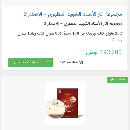
مجموعة آثار الأستاذ الشهيد المطهري – الإصدار 3
مجموعة آثار الأستاذ الشهيد المطهري – الإصدار 3
252 عنوان كتاب ورسالة في 179 مجلدًا (96 عنوان كتاب و156 عنوان
رسالة)
193,200 تومان
مقایسه کنید
جزئیات محصول
قابل دانلود