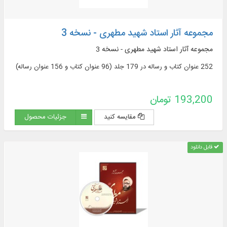
مجموعه آثار استاد شهید مطهری - نسخه 3
مجموعه آثار استاد شهید مطهری - نسخه 3
252 عنوان کتاب و رساله در 179 جلد (96 عنوان کتاب و 156 عنوان رساله)
193,200 تومان
مقایسه کنید
جزئیات محصول
قابل دانلود