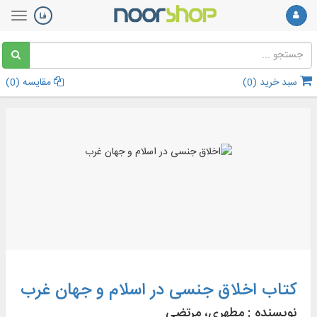
سبد خرید (
0
)
مقایسه (
0
)
کتاب اخلاق جنسی در اسلام و جهان غرب
نویسنده :
مطهری، مرتضی