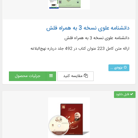
دانشنامه علوی نسخه 3 به همراه فلش
دانشنامه علوی نسخه 3 به همراه فلش
ارائه متن کامل 223 عنوان کتاب در 492 جلد درباره نهج‌البلاغه
بزودی ...
مقایسه کنید
جزئیات محصول
قابل دانلود