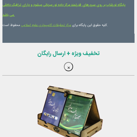
پایگاه نورشاپ بر روی سرورهای قدرتمند مرکز داده نور میزبانی میشود و دارای ترافیک داخلی
می باشد.
محفوظ است.
کلیه حقوق این پایگاه برای
مرکز تحقیقات کامپیوتری علوم اسلامی
تخفیف ویژه + ارسال رایگان
×