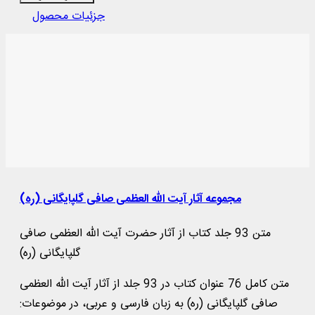
جزئیات محصول
مجموعه آثار آیت الله العظمی صافی گلپایگانی (ره)
متن 93 جلد کتاب از آثار حضرت آیت الله العظمی صافی
گلپایگانی (ره)
متن کامل 76 عنوان کتاب در 93 جلد از آثار آیت الله العظمی
صافی گلپایگانی (ره) به زبان فارسی و عربی، در موضوعات: