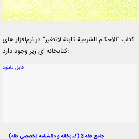
کتاب "الأحکام الشرعیة ثابتة لاتتغیر" در نرم‌افزار های
کتابخانه ای زیر وجود دارد:
قابل دانلود
جامع فقه 3 (کتابخانه و دانشنامه تخصصی فقه)