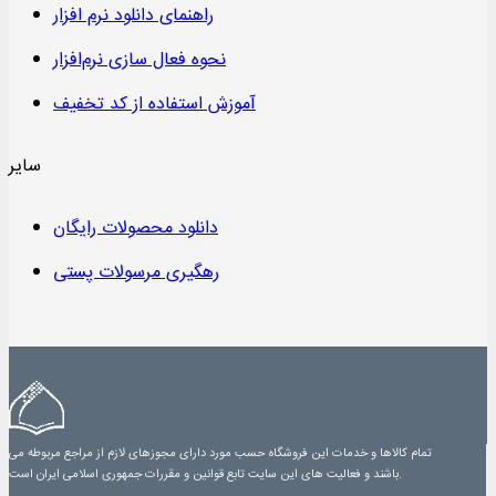
راهنمای دانلود نرم افزار
نحوه فعال سازی نرم‌افزار
آموزش استفاده از کد تخفیف
سایر
دانلود محصولات رایگان
رهگیری مرسولات پستی
تمام کالاها و خدمات این فروشگاه حسب مورد دارای مجوزهای لازم از مراجع مربوطه می
باشند و فعالیت های این سایت تابع قوانین و مقررات جمهوری اسلامی ایران است.