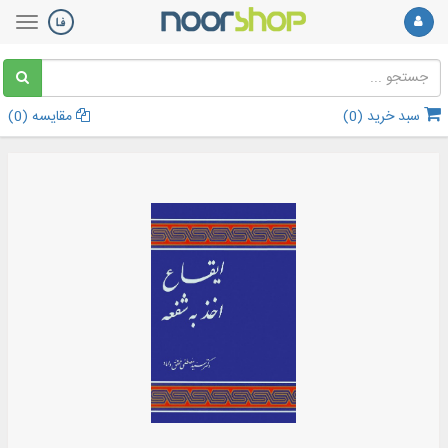
سبد خرید (
0
)
مقایسه (
0
)