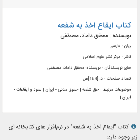
کتاب ایقاع اخذ به شفعه
نویسنده :
محقق داماد، مصطفی
زبان : فارسی
ناشر :
مرکز نشر علوم اسلامی
سایر نویسندگان : نویسنده: محقق داماد، مصطفی
تعداد صفحات : د، [164]ص.
موضوعات مرتبط :
حق شفعه | حقوق مدنی - ایران | عقود و ایقاعات -
ایران |
کتاب "ایقاع اخذ به شفعه" در نرم‌افزار های کتابخانه ای
زیر وجود دارد: