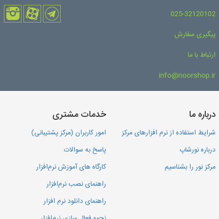
025-32120102
پیگیری سفارش
ارتباط با ما
info@noorshop.ir
درباره ما
خدمات مشتری
شرایط استفاده از نرم افزارهای مرکز
امور کاربران (مرکز پشتیبانی)
درباره نورشاپ
پاسخ به سوالات
مرکز نور را بشناسیم
کارگاه های آموزش نرم‌افزار
راهنمای نصب نرم‌افزار
راهنمای دانلود نرم افزار
نحوه فعال سازی نرم‌افزار