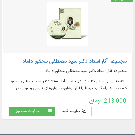
مجموعه آثار استاد دکتر سید مصطفی محقق داماد
مجموعه آثار استاد دکتر سید مصطفی محقق داماد
ارائه متن 31 عنوان کتاب در 34 جلد از آثار استاد دکتر سید مصطفی محقق
داماد، به همراه کتب مرتبط با آثار ایشان، به زبان‌های فارسی و عربی، در
موضوعاتی چون: فقه، اصول فقه شیعه، قواعد فقهی، حقوق اسلامی، حقوق
213,000 تومان
بین‌الملل، فلسفه و سرگذشت‌نامه.
مقایسه کنید
جزئیات محصول