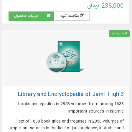
فقهی، ادعیه و زیارات، استفتائات و رساله‌های عملیه، مناسک حج و مسائل
238,000 تومان
مستحدثه، فقه مقارن ...
مقایسه کنید
جزئیات محصول
قابل دانلود
Library and Enclyclopedia of Jami` Fiqh 3
1638 books and epistles in 2858 volumes from among
important sources in Islamic
Text of 1638 book titles and treatises in 2858 volumes of
important sources in the field of jurisprudence, in Arabic and