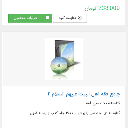
Persian, on topics such as: argumentative jurisprudence,
238,000 تومان
narrative sources of jurisprudence, supplications and
pilgrimages, practical inquiries and treatises, Hajj rituals and
مقایسه کنید
جزئیات محصول
newly introduced issues, contemporary jurisprudence...
جامع فقه اهل البیت علیهم السلام ۲
کتابخانه تخصصی فقه
کتابخانه ای تخصصی با بیش از ۳۰۰۰ جلد کتاب و رساله فقهی