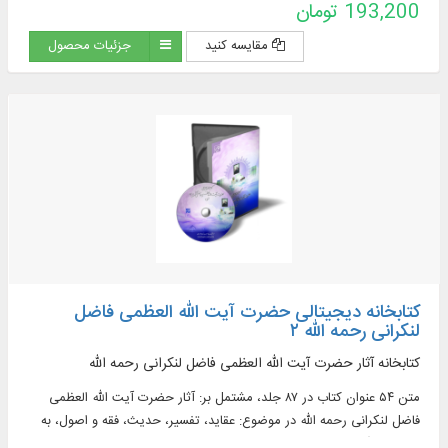
193,200 تومان
شرح تحریر الوسیله، دلیل التحریر، مباحث حقوقی تحریر الوسیله و ...
مقایسه کنید
جزئیات محصول
کتابخانه دیجیتالی حضرت آیت الله العظمی فاضل
لنکرانی رحمه الله ۲
کتابخانه آثار حضرت آیت الله العظمی فاضل لنکرانی رحمه الله
متن ۵۴ عنوان کتاب در ۸۷ جلد، مشتمل بر: آثار حضرت آیت الله العظمی
فاضل لنکرانی رحمه الله در موضوع: عقاید، تفسیر، حدیث، فقه و اصول، به
همراه زندگی نامه وتقریرات دروس و ...