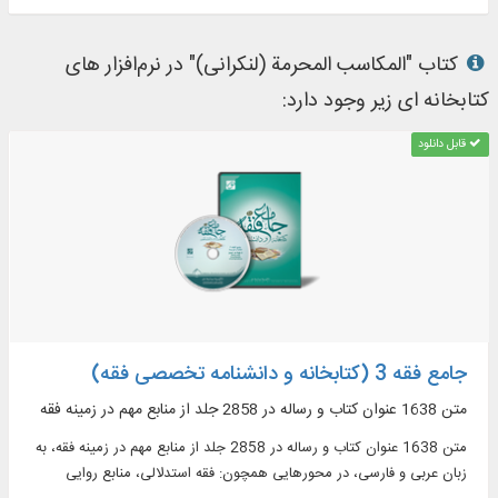
کتاب "المکاسب المحرمة (لنکرانی)" در نرم‌افزار های
کتابخانه ای زیر وجود دارد:
قابل دانلود
جامع فقه 3 (کتابخانه و دانشنامه تخصصی فقه)
متن 1638 عنوان کتاب و رساله در 2858 جلد از منابع مهم در زمينه فقه
متن 1638 عنوان کتاب و رساله در 2858 جلد از منابع مهم در زمينه فقه، به
زبان عربی و فارسی، در محورهایی همچون: فقه استدلالی، منابع روایی