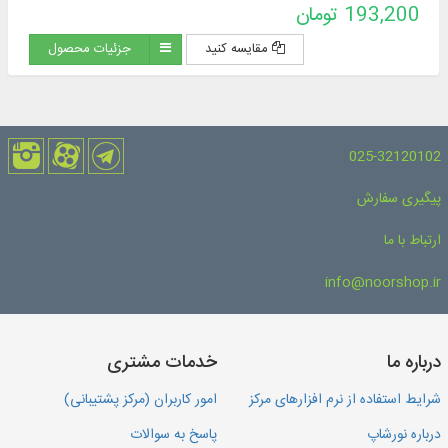
193,200 تومان
مقایسه کنید
جزئیات محصول
025-32120102
پیگیری سفارش
ارتباط با ما
info@noorshop.ir
درباره ما
خدمات مشتری
شرایط استفاده از نرم افزارهای مرکز
امور کاربران (مرکز پشتیبانی)
درباره نورشاپ
پاسخ به سوالات