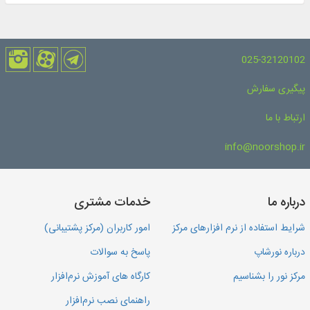
025-32120102
پیگیری سفارش
ارتباط با ما
info@noorshop.ir
درباره ما
خدمات مشتری
شرایط استفاده از نرم افزارهای مرکز
امور کاربران (مرکز پشتیبانی)
درباره نورشاپ
پاسخ به سوالات
مرکز نور را بشناسیم
کارگاه های آموزش نرم‌افزار
راهنمای نصب نرم‌افزار