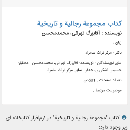
کتاب مجموعة رجالیة و تاریخیة
نویسنده :
آقابزرگ تهرانی، محمدمحسن
زبان :
ناشر :
مرکز تراث سامراء
سایر نویسندگان : نویسنده: آقابزرگ تهرانی، محمدمحسن - محقق:
حسینی اشکوری، جعفر - سایر: مرکز تراث سامراء -
تعداد صفحات : 501ص.
موضوعات مرتبط :
کتاب "مجموعة رجالیة و تاریخیة" در نرم‌افزار کتابخانه ای
زیر وجود دارد: