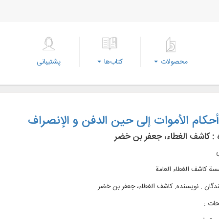
محصولات
کتاب‌ها
پشتیبانی
حكام الأموات إلی حین الدفن و الإنصراف
 :
کاشف‌‌ الغطاء، جعفر بن خضر
ی
ة کاشف الغطاء العامة
دگان : نویسنده: کاشف‌‌ الغطاء، جعفر بن خضر
ات :