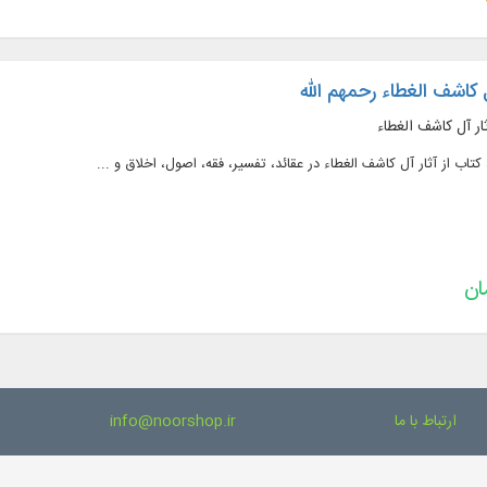
 کاشف الغطاء رحمهم الله
ارتباط با ما
info@noorshop.ir