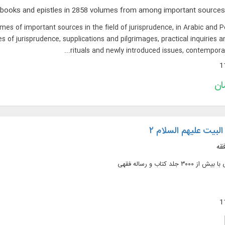
mes of important sources in the field of jurisprudence, in Arabic and P
 of jurisprudence, supplications and pilgrimages, practical inquiries an
rituals and newly introduced issues, contemporary
لبیت علیهم السلام ۲
قه
لد کتاب و رساله فقهی