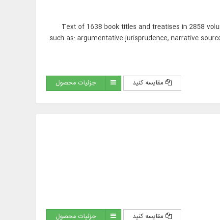
Text of 1638 book titles and treatises in 2858 volu
such as: argumentative jurisprudence, narrative sources
مقایسه کنید
جزئیات محصول
مقایسه کنید
جزئیات محصول