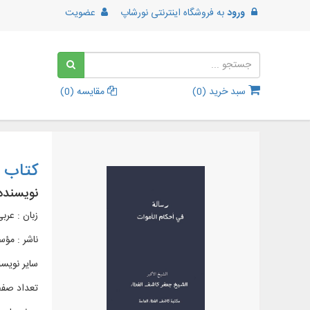
ورود
به
فروشگاه اینترنتی نورشاپ
عضویت
سبد خرید (
0
)
مقایسه (
0
)
کتاب أ
نویسنده
زبان : عرب
ناشر :
مؤسس
سایر نویسن
تعداد صفح