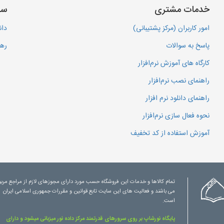
خدمات مشتری
سا
امور کاربران (مرکز پشتیبانی)
دان
پاسخ به سوالات
رهگ
کارگاه های آموزش نرم‌افزار
راهنمای نصب نرم‌افزار
راهنمای دانلود نرم افزار
نحوه فعال سازی نرم‌افزار
آموزش استفاده از کد تخفیف
تمام کالاها و خدمات این فروشگاه حسب مورد دارای مجوزهای لازم از مراجع مرب
می باشند و فعالیت های این سایت تابع قوانین و مقررات جمهوری اسلامی ایران
است.
پایگاه نورشاپ بر روی سرورهای قدرتمند مرکز داده نور میزبانی میشود و دارای