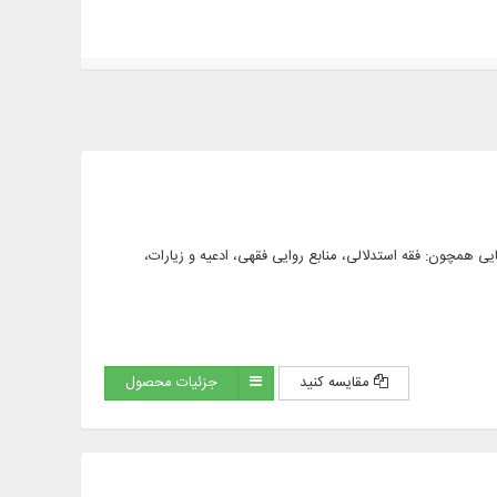
و فارسی، در محورهایی همچون: فقه استدلالی، منابع روایی فقهی، ادعیه و زیارات،
مقایسه کنید
جزئیات محصول