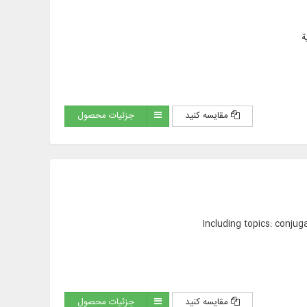
ة
مقایسه کنید
جزئیات محصول
Including topics: conjug
مقایسه کنید
جزئیات محصول