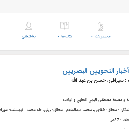
محصولات
کتاب‌ها
پشتیبانی
خبار النحويين البصريين
 :
سیرافی، حسن بن عبد الله
ة و مطبعة مصطفی البابي الحلبي و اولاده
دگان : محقق: خفاجی، محمد عبدالمنعم - محقق: زینی، طه محمد - نویسنده: سیراف
 : 87ص.