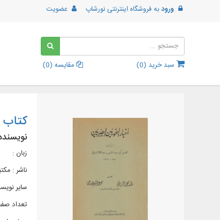
ورود
به
فروشگاه اینترنتی نورشاپ
عضویت
سبد خرید (
0
)
مقایسه (
0
)
کتاب أ
نویسنده
زبان :
ناشر :
مکتب
سایر نویسن
تعداد صفحات