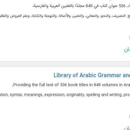
الفارسية،
 التصريف، والنحو، والمعاني، والتعبير، والأصالة، والتهجئة والكتابة، وعلم العروض والقافي
Library of Arabic Grammar an
Providing the full text of 536 book titles in 849 volumes in Ar
ation, syntax, meanings, expression, originality, spelling and writing, 