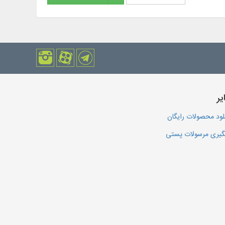
یر
لود محصولات رایگان
یری مرسولات پستی