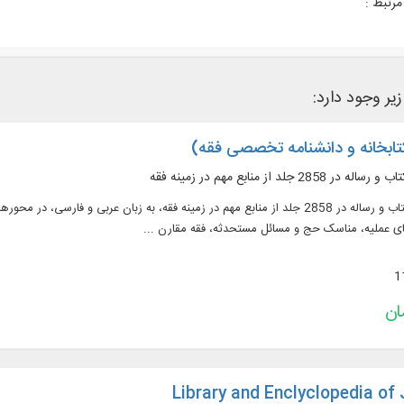
رتبط :
زیر وجود دارد:
متن 1638 عنوان کتاب و رساله در 2858 جلد از منابع مهم در زمينه فقه، به زبان عربی 
های عملیه، مناسک حج و مسائل مستحدثه، فقه مقارن ...
Library and Enclyclopedia of 