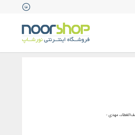
ف‌الغطاء، مهدی -