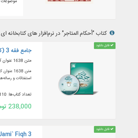
موضوعات م
کتاب "أحكام المتاجر" در نرم‌افزار های کتابخانه ای 
قابل دانلود
جامع فقه 3 (کتابخانه و دانشنامه تخصصی فقه)
متن 1638 عنوان کتاب و رساله در 2858 جلد از منابع مهم در زمينه فقه
استفتائات و رساله‌
تعداد کتاب‌ها: 1110
238,000 تومان
قابل دانلود
Jami` Fiqh 3