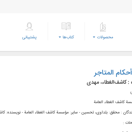
محصولات
کتاب‌ها
پشتیبانی
حكام المتاجر
 :
کاشف‌الغطاء، مهدی
ی
ة کاشف الغطاء العامة
دگان : محقق: بلداوی، تحسین - سایر: مؤسسة کاشف الغطاء العامة - نویسنده: کاش
ات :