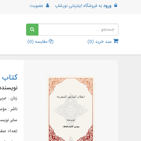
ورود
به
فروشگاه اینترنتی نورشاپ
عضویت
سبد خرید (
0
)
مقایسه (
0
)
کتاب أ
نویسنده
زبان : عرب
ناشر :
مؤسس
سایر نویسن
تعداد صفح