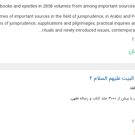
mes of important sources in the field of jurisprudence, in Arabic and P
 of jurisprudence, supplications and pilgrimages, practical inquiries an
rituals and newly introduced issues, contemporary
لبیت علیهم السلام ۲
قه
لد کتاب و رساله فقهی