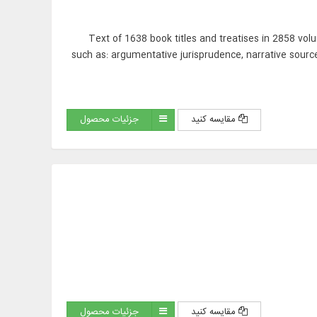
Text of 1638 book titles and treatises in 2858 volu
such as: argumentative jurisprudence, narrative sources
مقایسه کنید
جزئیات محصول
مقایسه کنید
جزئیات محصول