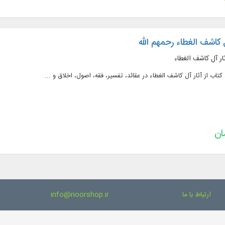
 کاشف الغطاء رحمهم الله
ارتباط با ما
info@noorshop.ir