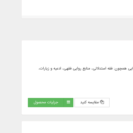
و فارسی، در محورهایی همچون: فقه استدلالی، منابع روایی فقهی، ادعیه و زیارات،
مقایسه کنید
جزئیات محصول