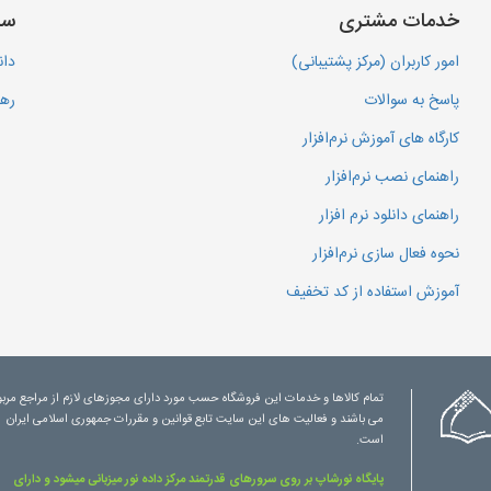
خدمات مشتری
سا
امور کاربران (مرکز پشتیبانی)
دان
پاسخ به سوالات
رهگ
کارگاه های آموزش نرم‌افزار
راهنمای نصب نرم‌افزار
راهنمای دانلود نرم افزار
نحوه فعال سازی نرم‌افزار
آموزش استفاده از کد تخفیف
تمام کالاها و خدمات این فروشگاه حسب مورد دارای مجوزهای لازم از مراجع مرب
می باشند و فعالیت های این سایت تابع قوانین و مقررات جمهوری اسلامی ایران
است.
پایگاه نورشاپ بر روی سرورهای قدرتمند مرکز داده نور میزبانی میشود و دارای