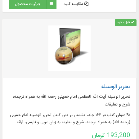
مقایسه کنید
جزئیات محصول
قابل دانلود
تحریر الوسیله
تحریر الوسیله آیت الله العظمی امام خمینی رحمه الله به همراه ترجمه،
شرح و تعلیقات
۴۸ عنوان کتاب در ۱۶۲ جلد، مشتمل بر‌ متن کامل تحریر الوسیله امام خمینی
(رحمه الله) به همراه ترجمه، شرح و تعلیقه به زبان عربی و فارسی، ارائه
کتاب‌ هایی مانند: تفصیل الشریعه فی شرح تحریر الوسیله، انوار الفقاهه فی
193,200 تومان
شرح تحریر الوسیله، دلیل التحریر، مباحث حقوقی تحریر الوسیله و ...