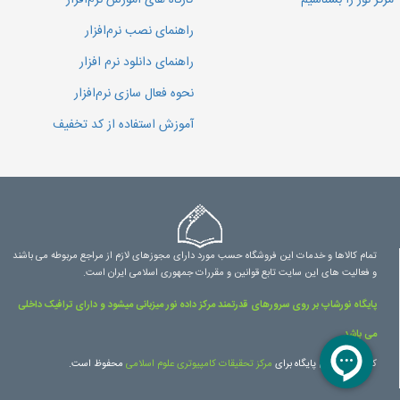
مرکز نور را بشناسیم
کارگاه های آموزش نرم‌افزار
راهنمای نصب نرم‌افزار
راهنمای دانلود نرم افزار
نحوه فعال سازی نرم‌افزار
آموزش استفاده از کد تخفیف
تمام کالاها و خدمات این فروشگاه حسب مورد دارای مجوزهای لازم از مراجع مربوطه می باشند
و فعالیت های این سایت تابع قوانین و مقررات جمهوری اسلامی ایران است.
پایگاه نورشاپ بر روی سرورهای قدرتمند مرکز داده نور میزبانی میشود و دارای ترافیک داخلی
می باشد.
کلیه حقوق این پایگاه برای
مرکز تحقیقات کامپیوتری علوم اسلامی
محفوظ است.