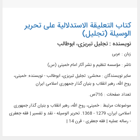
کتاب التعلیقة الاستدلالیة علی تحریر
الوسیلة (تجلیل)
نویسنده :
تجلیل تبریزی، ابوطالب
زبان : عربی
ناشر :
مؤسسه تنظيم و نشر آثار امام خمينی (س)
سایر نویسندگان : محشی: تجلیل تبریزی، ابوطالب - نویسنده: خمینی‌،
روح الله، رهبر انقلاب و بنیان گذار جمهوری اسلامی ایران
تعداد صفحات : 716ص.
موضوعات مرتبط :
خمینی، روح الله، رهبر انقلاب و بنیان گذار جمهوری
اسلامی ایران، 1279 - 1368. تحریر الوسیله - نقد و تفسیر | فقه جعفری
- رساله عملیه | فقه جعفری - قرن 14 |