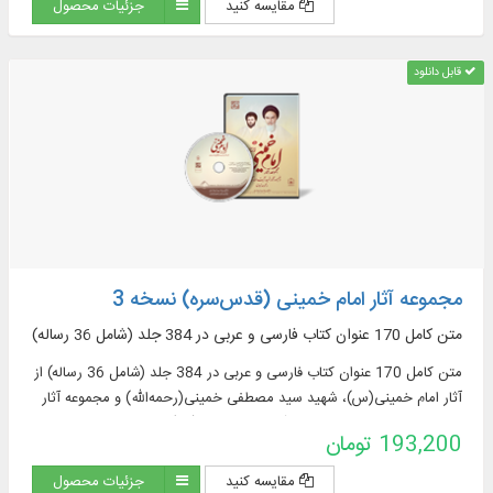
مقایسه کنید
جزئیات محصول
قابل دانلود
مجموعه آثار امام خمینی (‌قدس‌سره) نسخه 3
متن کامل 170 عنوان کتاب فارسی و عربی در 384 جلد (شامل 36 رساله)
متن کامل 170 عنوان کتاب فارسی و عربی در 384 جلد (شامل 36 رساله) از
آثار امام خمینی(س)، شهید سید مصطفی خمینی(رحمه‌الله) و مجموعه آثار
موضوعی مؤسسه تنظیم و نشر آثار امام خمینی(س)
193,200 تومان
مقایسه کنید
جزئیات محصول