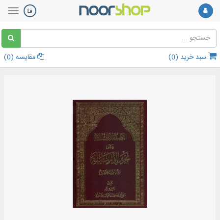
سبد خرید (
0
)
مقایسه (
0
)