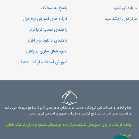
درباره نورشاپ
پاسخ به سوالات
مرکز نور را بشناسیم
کارگاه های آموزش نرم‌افزار
راهنمای نصب نرم‌افزار
راهنمای دانلود نرم افزار
نحوه فعال سازی نرم‌افزار
آموزش استفاده از کد تخفیف
تمام کالاها و خدمات این فروشگاه حسب مورد دارای مجوزهای لازم از مراجع مربوطه می باشند
و فعالیت های این سایت تابع قوانین و مقررات جمهوری اسلامی ایران است.
پایگاه نورشاپ بر روی سرورهای قدرتمند مرکز داده نور میزبانی میشود و دارای ترافیک داخلی
می باشد.