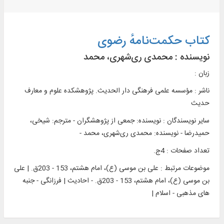
کتاب حکمت‌نامهٔ رضوی
نویسنده :
محمدی ری‌شهری، محمد
زبان :
ناشر :
مؤسسه علمی فرهنگی دار الحديث. پژوهشکده علوم و معارف
حديث
سایر نویسندگان : نویسنده: جمعی از پژوهشگران - مترجم: شیخی،
حمیدرضا - نویسنده: محمدی ری‌شهری، محمد -
تعداد صفحات : 4ج.
موضوعات مرتبط :
علی بن موسی (ع)، امام هشتم، 153 - 203ق. | علی
بن موسی (ع)، امام هشتم، 153 - 203ق. - احادیث | فرزانگی - جنبه
های مذهبی - اسلام |