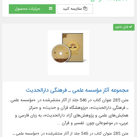
مقایسه کنید
جزئیات محصول
قابل دانلود
مجموعه آثار مؤسسه علمی ـ فرهنگی دارالحدیث
متن 285 عنوان کتاب در 546 جلد از آثار منتشرشده در: «مؤسسه علمی
ـ فرهنگی دارالحدیث»، «پژوهشگاه قرآن و حدیث» و «مرکز
همایش‌های علمی و پژوهش‌های آزاد دارالحدیث»، به زبان فارسی و
عربی، در موضوعاتی چون: تفسیر و قرآن ...
متن 285 عنوان کتاب در 546 جلد از آثار منتشرشده در: «مؤسسه علمی ـ