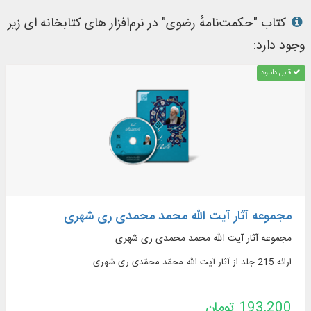
کتاب "حکمت‌نامهٔ رضوی" در نرم‌افزار های کتابخانه ای زیر
وجود دارد:
قابل دانلود
مجموعه آثار آیت ‌الله محمد محمدی ری‌ شهری
مجموعه آثار آیت ‌الله محمد محمدی ری‌ شهری
ارائه 215 جلد از آثار آیت ‌الله محمّد محمّدی ری‌ شهری
193,200 تومان