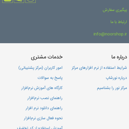
پیگیری سفارش
ارتباط با ما
info@noorshop.ir
درباره ما
خدمات مشتری
شرایط استفاده از نرم افزارهای مرکز
امور کاربران (مرکز پشتیبانی)
درباره نورشاپ
پاسخ به سوالات
مرکز نور را بشناسیم
کارگاه های آموزش نرم‌افزار
راهنمای نصب نرم‌افزار
راهنمای دانلود نرم افزار
نحوه فعال سازی نرم‌افزار
آموزش استفاده از کد تخفیف