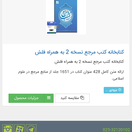
کتابخانه کتب مرجع نسخه 2 به همراه فلش
کتابخانه کتب مرجع نسخه 2 به همراه فلش
ارائه متن کامل 428 عنوان کتاب در 1651 جلد از منابع مرجع در علوم
اسلامی.
بزودی ...
مقایسه کنید
جزئیات محصول
025-32120102