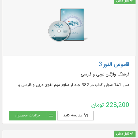
قابل دانلود
قاموس النور 3
فرهنگ واژگان عربی و فارسی
متن 141 عنوان کتاب در 382 جلد از منابع مهم لغوی عربی و فارسی و ...
228,200 تومان
مقایسه کنید
جزئیات محصول
قابل دانلود