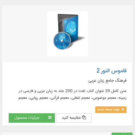
قاموس النور 2
فرهنگ جامع زبان عربی
متن کامل 39 عنوان کتاب لغت در 200 جلد به زبان عربی و فارسی در
زمینه: معجم موضوعی، معجم لفظی، معجم قرآنی، معجم روایی، معجم
فلسفی، معجم فقهی، معجم طبی، معجم جغرافیا و ...
تولید نسخه جدید
مقایسه کنید
جزئیات محصول