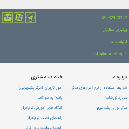
025-32120102
پیگیری سفارش
ارتباط با ما
info@noorshop.ir
درباره ما
خدمات مشتری
شرایط استفاده از نرم افزارهای مرکز
امور کاربران (مرکز پشتیبانی)
درباره نورشاپ
پاسخ به سوالات
مرکز نور را بشناسیم
کارگاه های آموزش نرم‌افزار
راهنمای نصب نرم‌افزار
راهنمای دانلود نرم افزار