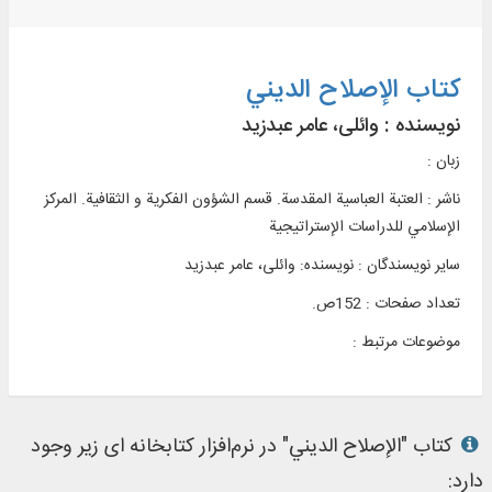
کتاب الإصلاح الدیني
نویسنده :
وائلی، عامر عبدزید
زبان :
ناشر :
العتبة العباسية المقدسة. قسم الشؤون الفکرية و الثقافية. المرکز
الإسلامي للدراسات الإستراتيجية
سایر نویسندگان : نویسنده: وائلی، عامر عبدزید
تعداد صفحات : 152ص.
موضوعات مرتبط :
کتاب "الإصلاح الدیني" در نرم‌افزار کتابخانه ای زیر وجود
دارد: