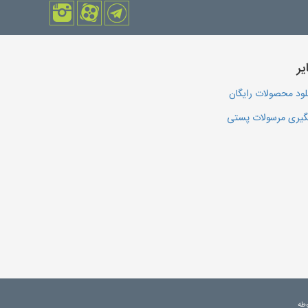
یر
لود محصولات رایگان
یری مرسولات پستی
وطه