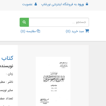
ورود
به
فروشگاه اینترنتی نورشاپ
عضویت
سبد خرید (
0
)
مقایسه (
0
)
کتاب ش
نویسنده
زبان :
ناشر :
مطبع
سایر نویسن
تعداد صفحات 