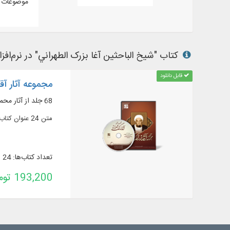
موضوعات م
کتاب "شیخ الباحثین آغا بزرک الطهراني" در نرم‌افزار
قابل دانلود
مجموعه آثار آقا
68 جلد از آثار محمدمحسن آقابزرگ تهرانی به همراه کتب مرتبط با آثار ایشان
متن 24 عنوان کتاب در 68 جلد از آثار محمدمحسن آقابزرگ تهرانی به همراه کتب مرتبط با آثار ایشان، به زبان‌های عربی و فارسی، در موضوعاتی چون: کتاب‌شناسی و ...
تعداد کتاب‌ها: 24
193,200 تومان