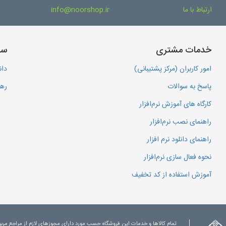
ارتباط با ما
info@noorshop.ir
خدمات مشتری
سا
امور کاربران (مرکز پشتیبانی)
دان
پاسخ به سوالات
رهگ
کارگاه های آموزش نرم‌افزار
راهنمای نصب نرم‌افزار
راهنمای دانلود نرم افزار
نحوه فعال سازی نرم‌افزار
آموزش استفاده از کد تخفیف
تمام کالاها و خدمات این فروشگاه حسب مورد دارای مجوزهای لازم از مراجع مرب