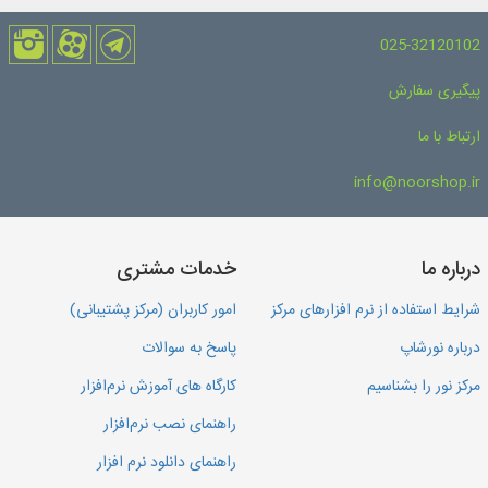
025-32120102
پیگیری سفارش
ارتباط با ما
info@noorshop.ir
درباره ما
خدمات مشتری
شرایط استفاده از نرم افزارهای مرکز
امور کاربران (مرکز پشتیبانی)
درباره نورشاپ
پاسخ به سوالات
مرکز نور را بشناسیم
کارگاه های آموزش نرم‌افزار
راهنمای نصب نرم‌افزار
راهنمای دانلود نرم افزار