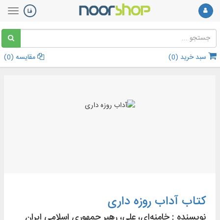
سبد خرید (
0
)
مقایسه (
0
)
کتاب آداب روزه داری
نویسنده :
خامنه‌ای، علی، رهبر جمهوری اسلامی ایران