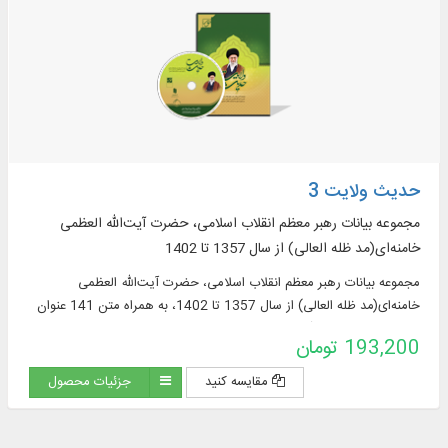
حدیث ولایت 3
مجموعه بیانات رهبر معظم انقلاب اسلامی، حضرت آیت‌الله العظمی
خامنه‌ای(مد ظله العالی) از سال 1357 تا 1402
مجموعه بیانات رهبر معظم انقلاب اسلامی، حضرت آیت‌الله العظمی
خامنه‌ای(مد ظله العالی) از سال 1357 تا 1402، به همراه متن 141 عنوان
کتاب در 234 جلد از آثار انتشارات انقلاب اسلامی، به زبان‌های فارسی و ...
193,200 تومان
مقایسه کنید
جزئیات محصول