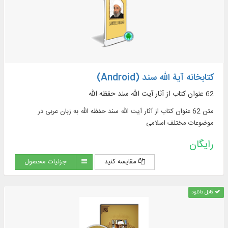
کتابخانه آیة الله سند (Android)
62 عنوان کتاب از آثار آیت الله سند حفظه الله
متن 62 عنوان کتاب از آثار آیت الله سند حفظه الله به زبان عربی در
موضوعات مختلف اسلامی
رایگان
مقایسه کنید
جزئیات محصول
قابل دانلود