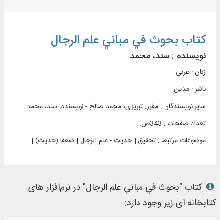
کتاب بحوث في مباني علم الرجال
نویسنده :
سند، محمد
زبان : عربی
ناشر :
مدين
سایر نویسندگان : مقرر: تبریزی، محمد صالح - نویسنده: سند، محمد
تعداد صفحات : 343ص.
موضوعات مرتبط :
تحقیق | حدیث - علم الرجال | ضعفا (حدیث) |
کتاب "بحوث في مباني علم الرجال" در نرم‌افزار های
کتابخانه ای زیر وجود دارد: