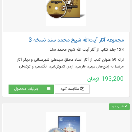
مجموعه آثار آیت‌الله شیخ محمد سند نسخه 3
133 جلد کتاب از آثار آیت‌ الله شیخ محمد سند
ارائه 59 عنوان کتاب از آثار استاد محقق سیدعلی شهرستانی و دیگر آثار
مرتبط به زبان‌های عربی، فارسی، اردو، اندونزیایی، انگلیسی و ترکیه‌ای
(آذربایجانی) در موضوعاتی چون: فقه کلامی، عقاید و کلام ...
193,200 تومان
مقایسه کنید
جزئیات محصول
قابل دانلود