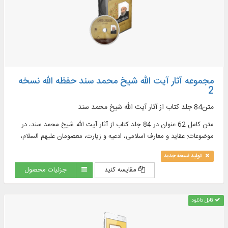
مجموعه آثار آیت الله شیخ محمد سند حفظه الله نسخه
2
متن84 جلد کتاب از آثار آیت‌ الله شیخ محمد سند
متن کامل 62 عنوان در 84 جلد کتاب از آثار آیت‌ الله شیخ محمد سند، در
موضوعات: عقاید و معارف اسلامی، ادعیه و زیارت، معصومان علیهم السلام،
تفسیر و ...
تولید نسخه جدید
مقایسه کنید
جزئیات محصول
قابل دانلود