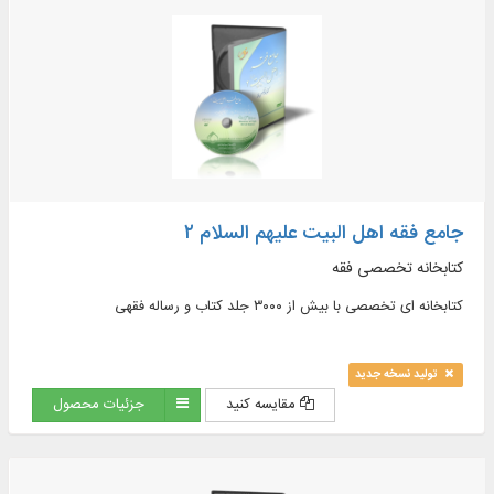
جامع فقه اهل البیت علیهم السلام ۲
کتابخانه تخصصی فقه
کتابخانه ای تخصصی با بیش از ۳۰۰۰ جلد کتاب و رساله فقهی
تولید نسخه جدید
مقایسه کنید
جزئیات محصول