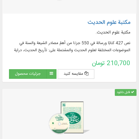
مكتبة علوم الحديث
مكتبة علوم الحديث.
نص 427 كتابًا ورسالة في 550 جزءًا من أهمّ مصادر الشيعة والسنة في
الموضوعات المختلفة لعلوم الحديث والمشتملة علی: تأريخ الحديث، دراية
الحديث، فقه الحديث، علل الحديث، مناقشة الحديث، وما إلی ذلك.
210,700 تومان
مقایسه کنید
جزئیات محصول
قابل دانلود