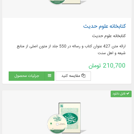
کتابخانه علوم حدیث
کتابخانه علوم حدیث
ارائه متن 427 عنوان کتاب و رساله در 550 جلد از متون اصلی از منابع
شیعه و اهل سنت
210,700 تومان
مقایسه کنید
جزئیات محصول
قابل دانلود