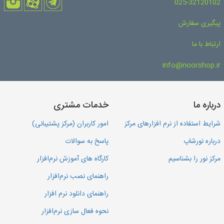
025-32120102
پیگیری سفارش
ارتباط با ما
info@noorshop.ir
درباره ما
خدمات مشتری
شرایط استفاده از نرم افزارهای مرکز
امور کاربران (مرکز پشتیبانی)
درباره نورشاپ
پاسخ به سوالات
مرکز نور را بشناسیم
کارگاه های آموزش نرم‌افزار
راهنمای نصب نرم‌افزار
راهنمای دانلود نرم افزار
نحوه فعال سازی نرم‌افزار