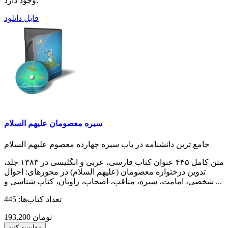
وجود دارد:
قابل دانلود
سیره معصومان علیهم السلام
جامع ترین دانشنامه در باب سیره چهارده معصوم علیهم السلام
متن کامل ۴۴۵ عنوان کتاب فارسی، عربی و انگلیسی در ۱۳۸۳ جلد،
تدوین درختواره معصومان (علیهم السلام) در محورهای: احوال
شخصی، امامت، سیره، مناقب، اصحاب، راویان، کتاب شناسی و ...
تعداد کتاب‌ها: 445
193,200 تومان
مقایسه کنید