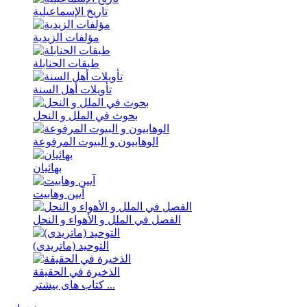
تاریخ الإسماعیلیة
مؤلفات الزیدیة
طبقات الحنابلة
تأویلات أهل السنة
بحوث في الملل و النحل
الوهابیون و البیوت المرفوعة
بهائیان
آیین وهابیت
الفصل في الملل و الأهواء و النحل
التوحید (ماتریدی)
الذخیرة في الحقیقة
کتاب های بیشتر ...