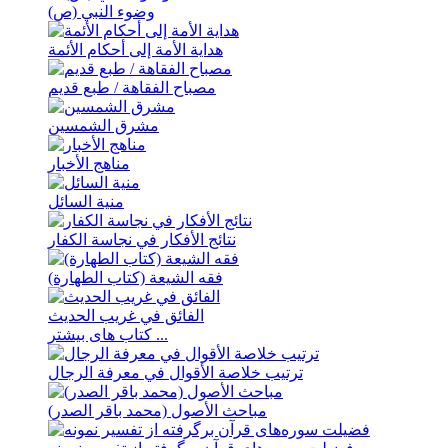
وضوء النبي (ص)
هدایة الأمة إلی أحکام الأئمة
مصباح الفقاهة / طبع قدیم
مشرق الشمسین
مناهج الأخبار
منیة السائل
نتائج الأفکار في نجاسة الکفار
فقه الشیعة (کتاب الطهارة)
الفائق في غريب الحديث
کتاب های بیشتر ...
ترتيب خلاصة الأقوال في معرفة الرجال
مباحث الأصول (محمد باقر الصدر)