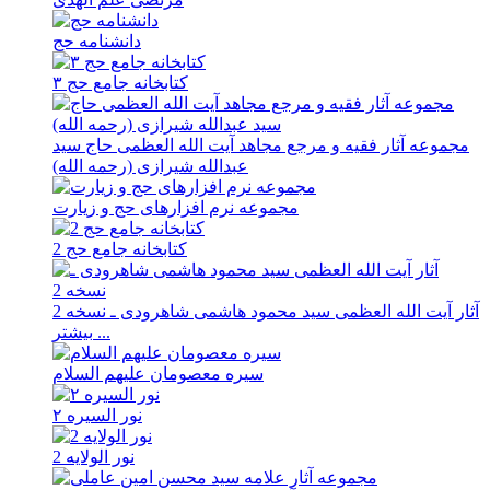
دانشنامه حج
کتابخانه جامع حج ۳
مجموعه آثار فقیه و مرجع مجاهد آیت الله العظمی حاج سید
عبدالله شیرازی (رحمه الله)
مجموعه نرم افزارهای حج و زیارت
کتابخانه جامع حج 2
آثار آیت الله العظمی سید محمود هاشمی شاهرودی ـ نسخه 2
بیشتر ...
سیره معصومان علیهم السلام
نور السیره ۲
نور الولایه 2