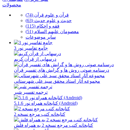
محصولات
قرآن و علوم قرآن (74)
حدیث و علوم حدیث (63)
فقه و احکام (115)
معصومان علیهم السلام (51)
سایر موضوعات
جامع تفاسیر نور 3
درسهایی از قرآن کریم
درسنامه صوتی روش ها و گرایش های تفسیر قرآن
مجموعه آثار استاد محقق سید علی شهرستانی
ترجمه تفسیر شبر
کتابخانه همراه نور 5.1.6 (Android)
کتابخانه کتب مرجع نسخه 2
کتابخانه کتب مرجع نسخه 2 به همراه فلش