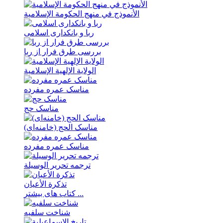
الأنموذج في منهج الحکومة الإسلامیة
ربا و بانکداری اسلامی
بررسی طرق فرار از ربا
الولایة الإلهیة الإسلامیة
مناسک عمره مفرده
مناسک حج
مناسک الحج (خامنه‌ای)
مناسک عمره مفرده
ترجمه تحریر الوسیلة
تذکرة الأعیان
کتاب های بیشتر ...
شناخت سلفیه