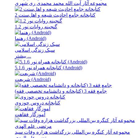
مجموعه آثار آیت ‌الله محمد محمدی ری‌ شهری
کتابخانه جامع احادیث شیعه و اهل‌‌سنت 2
گنجینه روایات نور 1.2
رهنما (Android)
سبک زندگى اسلامى
بیشتر ...
کتابخانه همراه نور 5.1.6 (Android)
شریعت (Android)
جامع فقه 3 (کتابخانه و دانشنامه تخصصی فقه)
کتابخانه دروس حوزوی
آموزگار فقاهت
مجموعه آثار کنگره بین‌المللی بزرگداشت هزاره وفات سید
مرتضی علم‌ الهدی