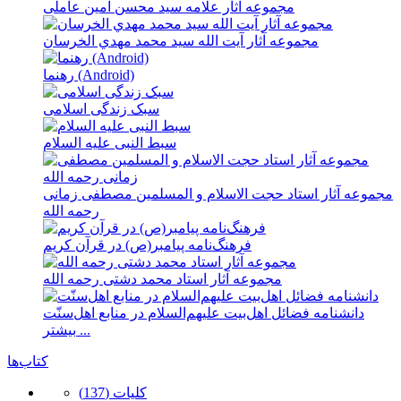
مجموعه آثار علامه سید محسن امین عاملی
مجموعه آثار آيت الله سيد محمد مهدي الخرسان
رهنما (Android)
سبک زندگى اسلامى
سبط النبی علیه السلام
مجموعه آثار استاد حجت الاسلام و المسلمین مصطفی زمانی
رحمه الله
فرهنگ‌نامه پیامبر(ص) در قرآن کریم
مجموعه آثار استاد محمد دشتی رحمه الله
دانشنامه فضائل اهل‌بیت علیهم‌السلام در منابع اهل‌‌سنّت
بیشتر ...
کتاب‌ها
كلیات (137)