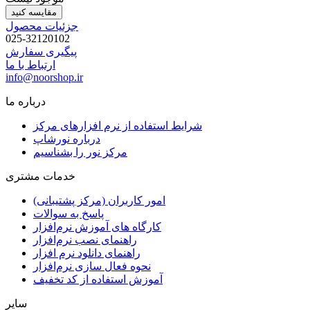
مقایسه کنید
جزئیات محصول
025-32120102
پیگیری سفارش
ارتباط با ما
info@noorshop.ir
درباره ما
شرایط استفاده از نرم افزارهای مرکز
درباره نورشاپ
مرکز نور را بشناسیم
خدمات مشتری
امور کاربران (مرکز پشتیبانی)
پاسخ به سوالات
کارگاه های آموزش نرم‌افزار
راهنمای نصب نرم‌افزار
راهنمای دانلود نرم افزار
نحوه فعال سازی نرم‌افزار
آموزش استفاده از کد تخفیف
سایر