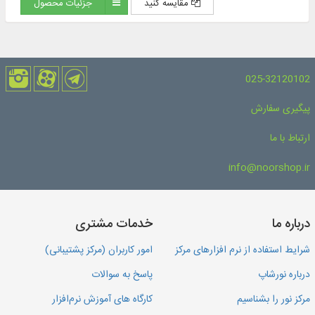
مقایسه کنید
جزئیات محصول
025-32120102
پیگیری سفارش
ارتباط با ما
info@noorshop.ir
درباره ما
خدمات مشتری
شرایط استفاده از نرم افزارهای مرکز
امور کاربران (مرکز پشتیبانی)
درباره نورشاپ
پاسخ به سوالات
مرکز نور را بشناسیم
کارگاه های آموزش نرم‌افزار