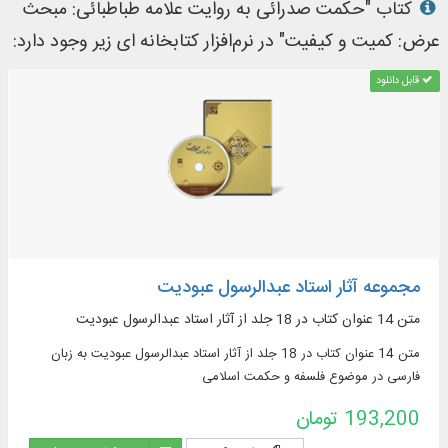
کتاب "حکمت صدرائی به روایت علامه طباطبائی: مبحث
عرض: کمیت و کیفیت" در نرم‌افزار کتابخانه ای زیر وجود دارد:
قابل دانلود
مجموعه آثار استاد عبدالرسول عبودیت
متن 14 عنوان کتاب در 18 جلد از آثار استاد عبدالرسول عبودیت
متن 14 عنوان کتاب در 18 جلد از آثار استاد عبدالرسول عبودیت به زبان
فارسی در موضوع فلسفه و حکمت اسلامی
193,200 تومان