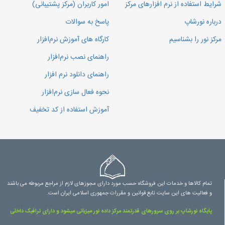
شرایط استفاده از نرم افزارهای مرکز
امور کاربران (مرکز پشتیبانی)
درباره نورشاپ
پاسخ به سوالات
مرکز نور را بشناسیم
کارگاه های آموزش نرم‌افزار
راهنمای نصب نرم‌افزار
راهنمای دانلود نرم افزار
نحوه فعال سازی نرم‌افزار
آموزش استفاده از کد تخفیف
تمام کالاها و خدمات این فروشگاه حسب مورد دارای مجوزهای لازم از مراجع مربوطه می باشند
و فعالیت های این سایت تابع قوانین و مقررات جمهوری اسلامی ایران است.
پایگاه نورشاپ بر روی سرورهای قدرتمند مرکز داده نور میزبانی میشود و دارای ترافیک داخلی