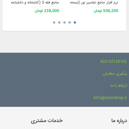
نرم افزار جامع تفاسیر نور (نسخه 4)
جامع فقه 3 (کتابخانه و دانشنامه تخصصی فقه)
508,200 تومان
238,000 تومان
025-32120102
پیگیری سفارش
ارتباط با ما
info@noorshop.ir
درباره ما
خدمات مشتری