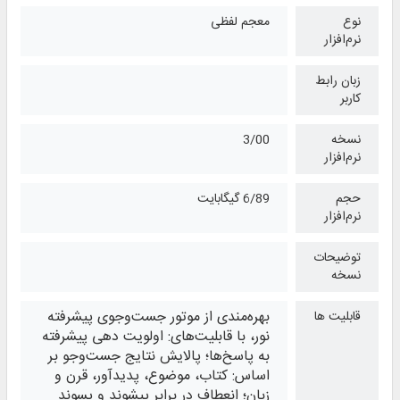
نوع
معجم لفظی
نرم‌افزار
زبان رابط
کاربر
نسخه
3/00
نرم‌افزار
حجم
6/89 گیگابایت
نرم‌افزار
توضیحات
نسخه
بهره‌مندی از موتور جست‌وجوی پیشرفته
قابلیت ها
نور، با قابلیت‌های: اولویت دهی پیشرفته
به پاسخ‌ها؛ پالایش نتایج جست‌وجو بر
اساس: کتاب، موضوع، پدیدآور، قرن و
زبان؛ انعطاف در برابر پیشوند و پسوند