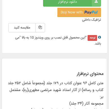
دانلود نرم‌افزار
Buy Now with
ترافیک داخلی
مقایسه کنید
"این محصول قابل نصب بر روی ویندوز 10 به بالا "می
توجه:
باشد.
محتوای نرم‌افزار
متن کامل ۹۶ عنوان کتاب در ۱۷۹ جلد (مجموعاً شامل ۲۵۲ جلد
کتاب و رساله) از آثار استاد شهید مرتضی مطهری(ره)، مشتمل
بر:
مجموعه آثار (۳۴ جلد)