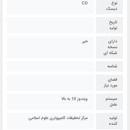
نوع
CD
دیسک
تاریخ
تولید
دارای
خیر
نسخه
شبکه ای
شناسه
فضای
مورد نیاز
سیستم
ویندوز 10 به بالا
عامل
تولید
مرکز تحقیقات کامپیوتری علوم اسلامی
کننده