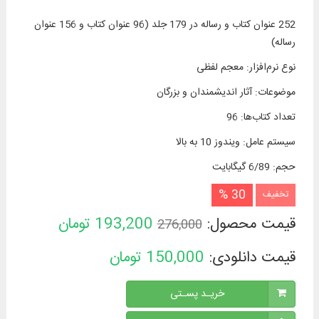
252 عنوان کتاب و رساله در 179 جلد (96 عنوان کتاب و 156 عنوان
رساله)
نوع نرم‌افزار
:
معجم لفظی
موضوعات
:
آثار اندیشمندان و بزرگان
تعداد کتاب‌ها
:
96
سیستم عامل
:
ویندوز 10 به بالا
حجم
:
6/89 گیگابایت
30 %
تخفیف
قیمت محصول:
193,200
تومان
276,000
قیمت دانلودی:
150,000
تومان
خریـد پسـتی