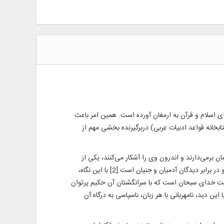
 اسلام و قرآن به ارمغان آورده است. همین امر باعث
بخانه قواعد ادبیات عربی) دربرگیرنده بخشی مهم از
 برمی‌دارند و اندرون وی را آشکار می‌کنند، یکی از
نعمت‌های بزرگ خدای رحمان است که در ردیف آفرینش انسان و تعلیم قرآن و کرنش پدیده‌های زمین و آسمان، جلوه‌ای از رحمت بی‌کران او در برابر دیدگان آدمیان و جنیان است.[2] با این نگاه،
کمت خدای سبحان است که با سرانگشتان آن حکیم پرتوان
ا بشناسند و بستایند. با این دید، نامهربانی با هر زبان، ناسپاسی به درگاه آن