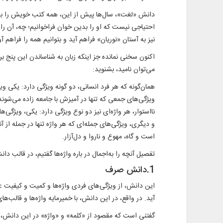
دانش «لغت»، سال‌ها پیش از این، همه کتب خویش را بر دو
احتیاجی نیست که او را بدین خوان فراخوانیم؛ چه، آن را بر
نیز به آستان «نوریان» فراهم آید و بتوانیم همه را فراهم آو
اکنون سخنی نمانده جز اینکه زبان به شناساندن این پنج ب
می‌توان نامید، بشنوید:
همان‌گونه که هر فرد انسانی، دو گونه ویژگی دارد: یکی 
ویژگی‌های جمعی که تنها در آمیزش با جامعه زاده می‌شوند، 
نااستوار، هر واژه‌ای نیز دو نوع ویژگی دارد: یکی، ویژگی‌
و دیگری، ویژگی‌های جمله‌ای که هر واژه تنها در جمله از آن
است و گاه، مهوع و ناروا و دل‌آزار.
تفصیل آنچه را به‌اجمال در باره واژه‌ها گفتیم، در قالب دا
1.دانش صرف
این دانش، از ویژگی‌های فردی واژه‌ها و کمیت و کیفیت ع
آید. در واقع، در این دانش، با خمیرمایه واژه‌ها و قالب‌
گفتنی است که مقصود از «کلمه» و «واژه» در این دانش، ت