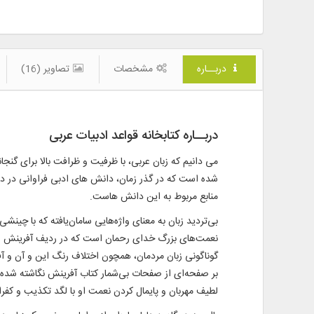
دربــاره
مشخصات
تصاویر (16)
دربــاره کتابخانه قواعد ادبیات عربی
می دانیم که زبان عربی، با ظرفیت و ظرافت بالا برای گ
شده است که در گذر زمان، دانش های ادبی فراوانی در داما
منابع مربوط به این دانش هاست.
بی‌تردید زبان به معنای واژه‌هایی سامان‌یافته که با چین
گوناگونی زبان مردمان، همچون اختلاف رنگ این و آن و آ
لطیف مهربان و پایمال کردن نعمت او با لگد تکذیب و کفران است و پ