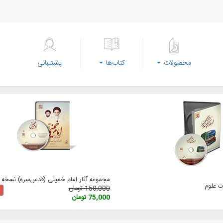
محصولات
کتاب‌ها
پشتیبانی
مجموعه آثار امام خمینی (‌قدس‌سره) نسخه 3
 علوم
150,000 تومان
75,000 تومان