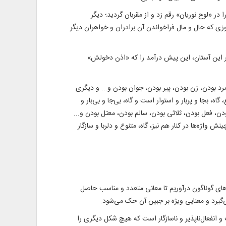
 «لوح نوریان» رقم زد و از مقربان گردید؛ دیگر
 روزی که حال و مال فراخواندن آن برادران و خواهران دیگر
 در این آستان، این پیش درآمد را که «اذن دخولش»
د بودن، زن بودن، پیر بودن، جوان بودن و... و دیگری
، بجا و پربار و استوار است و گاه، بی‌جا و بی‌بار و
ودن، فعل بودن، ثلاثی بودن، سالم بودن، معتل بودن و...
 واژه‌ها در کنار هم نیز، گاه، متنوع و دلربا و سازگار
‌های گوناگون درآوریم تا معانی متعدد و مناسب حاصل
می‌گیرد و معنایی ویژه بر جبین آن حک می‌شود.
انفعال‌ناپذیر و ناسازگار است که هیچ شکل دیگری را