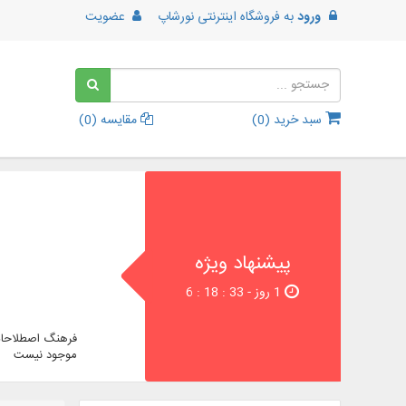
ورود
به
فروشگاه اینترنتی نورشاپ
عضویت
سبد خرید (
0
)
مقایسه (
0
)
پیشنهاد ویژه
1 روز - 32 : 18 : 6
فرهنگ اصطلاحات
موجود نیست