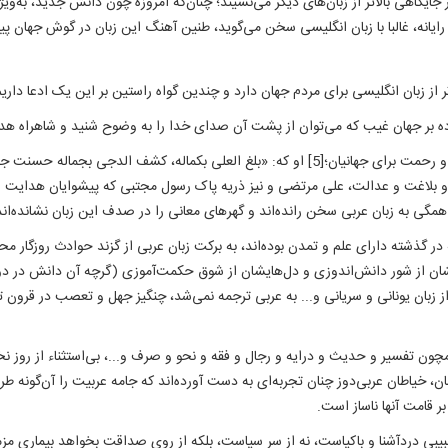
 در جایگاهی بالاتر از زبان‌های دیگر می‌نشیند؛ چنان‌که امروزه چون دانش جدید، به‌
ه رایانه، غالبا با زبان انگلیسی سخن می‌گوید، طنین آهنگ این زبان در گوش جهان 
 از زبان انگلیسی برای مردم جهان دارد و چندین گواه راستین بر این یک ادعا دار
 بلاغت و عدالت، علی مرتضی و نیز ذریه پاک رسول مجتبی که پیشوایان هدایت و 
که در گذشته دارای علم و تمدن بوده‌اند، به برکت زبان عربی از گزند حوادث روزگار 
شان از شور دانش‌اندوزی و دل‌هایشان از شوق حکمت‌آموزی (گرچه آن دانش در دو
فق باشد)[8] آکنده بود، آن علوم از زبان یونانی و سریانی و... به عربی ترجمه نمی‌شد، چنگیز جهل و
 همچون تفسیر و حدیث و درایه و رجال و فقه و نحو و صرف و...، بی‌استثناء از روز
مان، خیاطان عربی‌دوز چنان تجربه‌ای به دست آورده‌اند که جامه عربیت را آن‌گونه ط
 قامت آنها ناساز است.
طبیبی دردآشنا و باکیاست، نه از سر سیاست، بلکه از روی صداقت بخواهد بیماری م