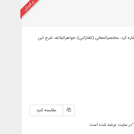
پر فروش
شاره کرد: مختصرالمعانی (تفتازانی)، جواهرالبلاغه، شرح ابن
مقایسه کنید
"در سایت عرضه شده است.