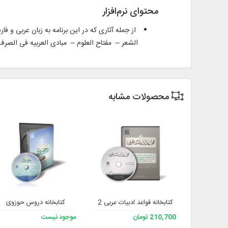
محتوای نرم‌افزار
از جمله آثاری که در این برنامه به زبان عربی و ف
الشعر – مفتاح العلوم – مبادی العربیه فی الصرف 
محصولات مشابه
کتابخانه قواعد ادبیات عربی 2
کتابخانه دروس حوزوی
210,700 تومان
موجود نیست