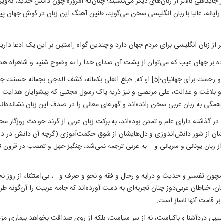
 در جایگاهی بالاتر از زبان‌های دیگر می‌نشیند؛ چنان‌که امروزه چون دانش جدید، به‌
ه رایانه، غالبا با زبان انگلیسی سخن می‌گوید، طنین آهنگ این زبان در گوش جهان 
 از زبان انگلیسی برای مردم جهان دارد و چندین گواه راستین بر این یک ادعا دار
 بلاغت و عدالت، علی مرتضی و نیز ذریه پاک رسول مجتبی که پیشوایان هدایت و 
که در گذشته دارای علم و تمدن بوده‌اند، به برکت زبان عربی از گزند حوادث روزگار 
شان از شور دانش‌اندوزی و دل‌هایشان از شوق حکمت‌آموزی (گرچه آن دانش در دو
فق باشد)[8] آکنده بود، آن علوم از زبان یونانی و سریانی و... به عربی ترجمه نمی‌شد، چنگیز جهل و
 همچون تفسیر و حدیث و درایه و رجال و فقه و نحو و صرف و...، بی‌استثناء از روز
مان، خیاطان عربی‌دوز چنان تجربه‌ای به دست آورده‌اند که جامه عربیت را آن‌گونه ط
 قامت آنها ناساز است.
طبیبی دردآشنا و باکیاست، نه از سر سیاست، بلکه از روی صداقت بخواهد بیماری م