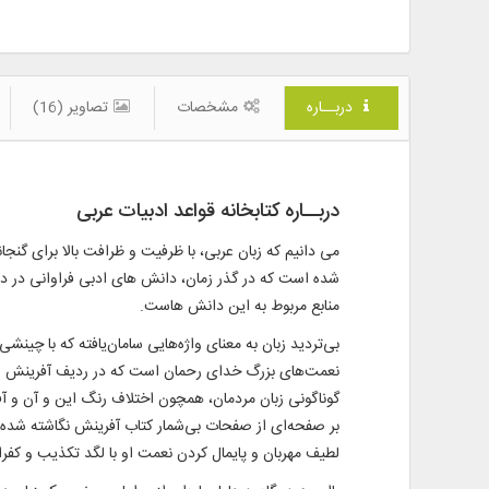
دربــاره
مشخصات
تصاویر (16)
دربــاره کتابخانه قواعد ادبیات عربی
می دانیم که زبان عربی، با ظرفیت و ظرافت بالا برای گ
شده است که در گذر زمان، دانش های ادبی فراوانی در داما
منابع مربوط به این دانش هاست.
بی‌تردید زبان به معنای واژه‌هایی سامان‌یافته که با چین
گوناگونی زبان مردمان، همچون اختلاف رنگ این و آن و آ
لطیف مهربان و پایمال کردن نعمت او با لگد تکذیب و کفران است و پ