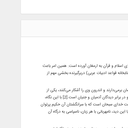
 اسلام و قرآن به ارمغان آورده است. همین امر باعث
بخانه قواعد ادبیات عربی) دربرگیرنده بخشی مهم از
 برمی‌دارند و اندرون وی را آشکار می‌کنند، یکی از
نعمت‌های بزرگ خدای رحمان است که در ردیف آفرینش انسان و تعلیم قرآن و کرنش پدیده‌های زمین و آسمان، جلوه‌ای از رحمت بی‌کران او در برابر دیدگان آدمیان و جنیان است.[2] با این نگاه،
کمت خدای سبحان است که با سرانگشتان آن حکیم پرتوان
ا بشناسند و بستایند. با این دید، نامهربانی با هر زبان، ناسپاسی به درگاه آن