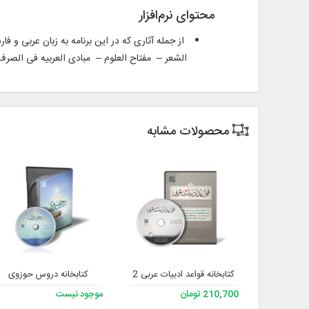
محتوای نرم‌افزار
از جمله آثاری که در این برنامه به زبان عربی و ف
الشعر – مفتاح العلوم – مبادی العربیه فی الصرف 
محصولات مشابه
کتابخانه قواعد ادبیات عربی 2
کتابخانه دروس حوزوی
210,700 تومان
موجود نیست