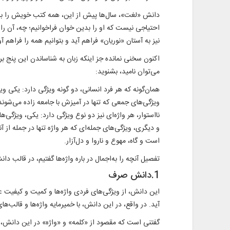
دانش «لغت»، سال‌ها پیش از این، همه کتب خویش را بر دو
احتیاجی نیست که او را بدین خوان فراخوانیم؛ چه، آن را بر
نیز به آستان «نوریان» فراهم آید و بتوانیم همه را فراهم آو
اکنون سخنی نمانده جز اینکه زبان به شناساندن این پنج ب
می‌توان نامید، بشنوید:
همان‌گونه که هر فرد انسانی، دو گونه ویژگی دارد: یکی 
ویژگی‌های جمعی که تنها در آمیزش با جامعه زاده می‌شوند، 
نااستوار، هر واژه‌ای نیز دو نوع ویژگی دارد: یکی، ویژگی‌
و دیگری، ویژگی‌های جمله‌ای که هر واژه تنها در جمله از آن
است و گاه، مهوع و ناروا و دل‌آزار.
تفصیل آنچه را به‌اجمال در باره واژه‌ها گفتیم، در قالب دا
1.دانش صرف
این دانش، از ویژگی‌های فردی واژه‌ها و کمیت و کیفیت ع
آید. در واقع، در این دانش، با خمیرمایه واژه‌ها و قالب‌
گفتنی است که مقصود از «کلمه» و «واژه» در این دانش، ت