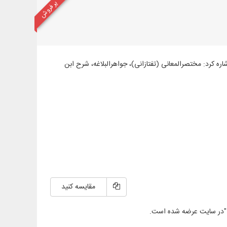
پر فروش
شاره کرد: مختصرالمعانی (تفتازانی)، جواهرالبلاغه، شرح ابن
مقایسه کنید
"در سایت عرضه شده است.