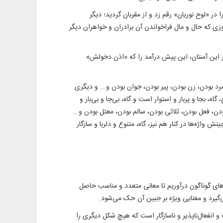
 «لوح نوریان» رقم زد و از مقربان گردید؛ دیگر
 روزی که حال و مال فراخواندن آن برادران و خواهران دیگر
 در این آستان، این پیش درآمد را که «اذن دخولش»
د بودن، زن بودن، پیر بودن، جوان بودن و... و دیگری
، بجا و پربار و استوار است و گاه، بی‌جا و بی‌بار و
ودن، فعل بودن، ثلاثی بودن، سالم بودن، معتل بودن و...
 واژه‌ها در کنار هم نیز، گاه، متنوع و دلربا و سازگار
‌های گوناگون درآوریم تا معانی متعدد و مناسب حاصل
می‌گیرد و معنایی ویژه بر جبین آن حک می‌شود.
انفعال‌ناپذیر و ناسازگار است که هیچ شکل دیگری را