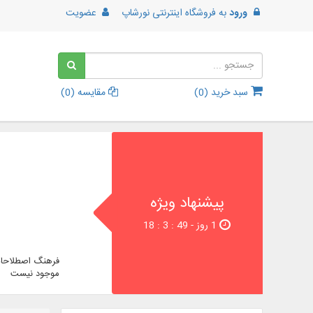
ورود
به
فروشگاه اینترنتی نورشاپ
عضویت
سبد خرید (
0
)
مقایسه (
0
)
پیشنهاد ویژه
1 روز - 48 : 3 : 18
فرهنگ اصطلاحات
موجود نیست