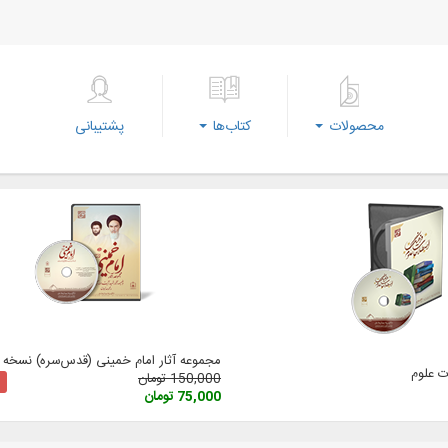
محصولات
کتاب‌ها
پشتیبانی
مجموعه آثار امام خمینی (‌قدس‌سره) نسخه 3
 علوم
150,000 تومان
75,000 تومان