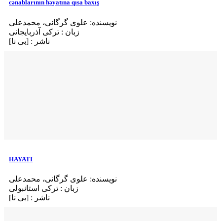
cənablarının həyatına qısa baxış
نویسنده: علوی گرگانی، محمدعلی
زبان : ترکی آذربایجانی
ناشر : [بی‌ نا]
HAYATI
نویسنده: علوی گرگانی، محمدعلی
زبان : ترکی استانبولی
ناشر : [بی‌ نا]