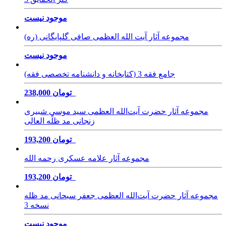
موجود نیست
مجموعه آثار آیت الله العظمی صافی گلپایگانی (ره)
موجود نیست
جامع فقه 3 (کتابخانه و دانشنامه تخصصی فقه)
238,000 تومان
مجموعه آثار حضرت آیت‌الله العظمی سید موسی شبیری
زنجانی مد ظلّه العالی
193,200 تومان
مجموعه آثار علامه عسکری رحمه الله
193,200 تومان
مجموعه آثار حضرت آیت‌الله العظمی جعفر سبحانی مد ظله
نسخه 3
موجود نیست