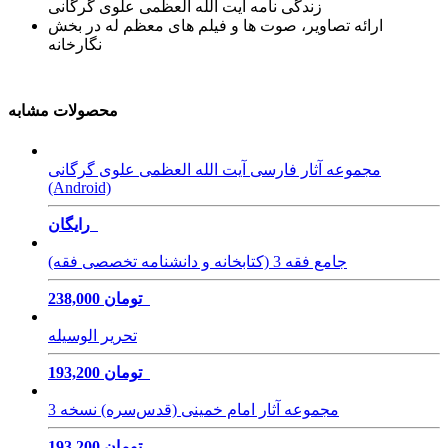
زندگی‌ نامه آیت الله العظمی علوی گرگانی
ارائه تصاویر، صوت ها و فیلم های معظم له در بخش
نگارخانه
محصولات مشابه
مجموعه آثار فارسی آیت الله العظمی علوی گرگانی
(Android)
رایگان
جامع فقه 3 (کتابخانه و دانشنامه تخصصی فقه)
238,000 تومان
تحریر الوسیله
193,200 تومان
مجموعه آثار امام خمینی (‌قدس‌سره) نسخه 3
193,200 تومان