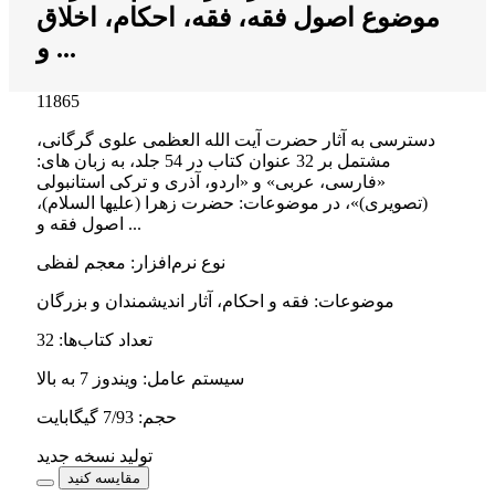
موضوع اصول فقه، فقه، احکام، اخلاق
و ...
11865
دسترسی به آثار حضرت آیت الله العظمی علوی گرگانی،
مشتمل بر 32 عنوان کتاب در 54 جلد، به زبان های:
«فارسی، عربی» و «اردو، آذری و ترکی استانبولی
(تصویری)»، در موضوعات: حضرت زهرا (عليها السلام)،
اصول فقه و ...
نوع نرم‌افزار
:
معجم لفظی
موضوعات
:
فقه و احکام، آثار اندیشمندان و بزرگان
تعداد کتاب‌ها
:
32
سیستم عامل
:
ویندوز 7 به بالا
حجم
:
7/93 گیگابایت
تولید نسخه جدید
مقایسه کنید