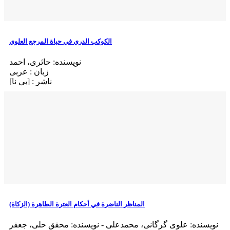
الکوکب الدري في حیاة المرجع العلوي
نویسنده: حائری، احمد
زبان : عربی
ناشر : [بی‌ نا]
المناظر الناضرة في أحکام العترة الطاهرة (الزکاة)
نویسنده: علوی گرگانی، محمدعلی - نویسنده: محقق حلی، جعفر