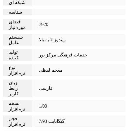
شبکه ای
شناسه
فضای
7920
مورد نیاز
سیستم
ویندوز 7 به بالا
عامل
تولید
خدمات فرهنگی مرکز نور
کننده
نوع
معجم لفظی
نرم‌افزار
زبان
فارسی
رابط
کاربر
نسخه
1/00
نرم‌افزار
حجم
7/93 گیگابایت
نرم‌افزار