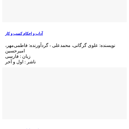
آداب و احکام کسب و کار
نویسنده: علوی گرگانی، محمدعلی - گردآورنده: فاطمی‌مهر،
امیرحسین
زبان : فارسی
ناشر : اول و آخر