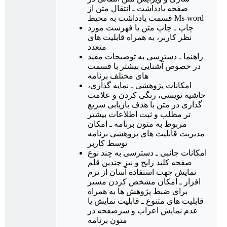
صفحه یادداشت ـ انتقال متن از
قسمت یادداشت به محیط Ms-word
چاپ ـ چاپ متن یا فهرست مورد
نظر کاربر، به همراه قابلیت های
متعدد
راهنما ـ دسترسی به توضیحات مفید
در خصوص آشنایی بیشتر با قسمت
های مختلف برنامه
امكانات پژوهشی ـ نمایه‌ گذاری،
حاشیه نویسی، رنگی كردن و علامت
گذاری در متن با هدف بازیابی سریع
تر مطلب و ثبت اطلاعات بیشتر
مربوط به متون برنامه ـ امکان
مدیریت قابلیت های پژوهشی برنامه
توسط کاربر
امكانات جانبی ـ دسترسی به چند نوع
صفحه‌ كلید رایج و نیز چندین قلم
نمایش جهت استفاده آسان از نرم
افزار ـ امكان مشخص كردن مسیر
برای ضبط پژوهش ها به همراه
قابلیت های متنوع ـ قابلیت نمایش یا
عدم نمایش اعراب و سرصفحه در
متون برنامه