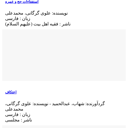
استفتاءات حج و عمره
نویسنده: علوی گرگانی، محمدعلی
زبان : فارسی
ناشر : فقیه اهل بیت (علیهم السلام)
اعتکاف
گردآورنده: شهاب، عبدالحميد - نویسنده: علوی گرگانی،
محمدعلی
زبان : فارسی
ناشر : مجلسی