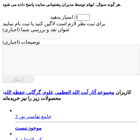
هر گونه سوال، ابهام توسط مدیران پشتیبانی سایت پاسخ داده می شود.
امتیاز بدهید
برای ثبت نظر لازم است لاگین کنید یا ثبت نام نمایید
عنوان نقد و بررسی شما (اجباری)
توضیحات (اجباری)
ارسال
کاربران
مجموعه آثار آیت الله العظمی علوی گرگانی حفظه الله
،
محصولات زیر را نیز خریده‌اند
جامع تفاسیر نور 3
موجود نیست
کنز الحقایق 3