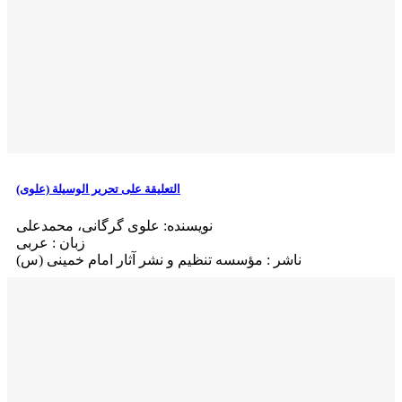
التعلیقة علی تحریر الوسیلة (علوی)
نویسنده: علوی گرگانی، محمدعلی
زبان : عربی
ناشر : مؤسسه تنظيم و نشر آثار امام خمينی (س)