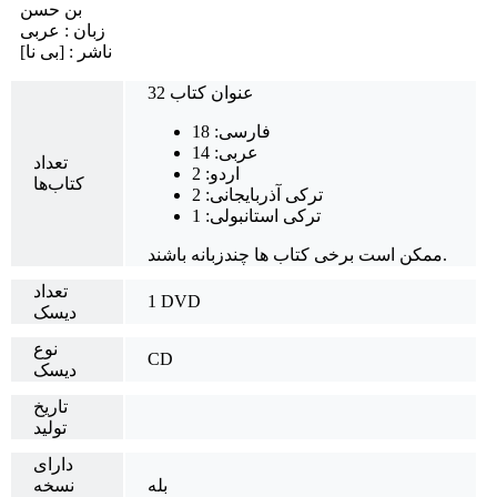
بن حسن
زبان : عربی
ناشر : [بی‌ نا]
32 عنوان کتاب
فارسی: 18
عربی: 14
تعداد
اردو: 2
کتاب‌ها
ترکی آذربایجانی: 2
ترکی استانبولی: 1
ممکن است برخی کتاب ها چندزبانه باشند.
تعداد
1 DVD
دیسک
نوع
CD
دیسک
تاریخ
تولید
دارای
بله
نسخه