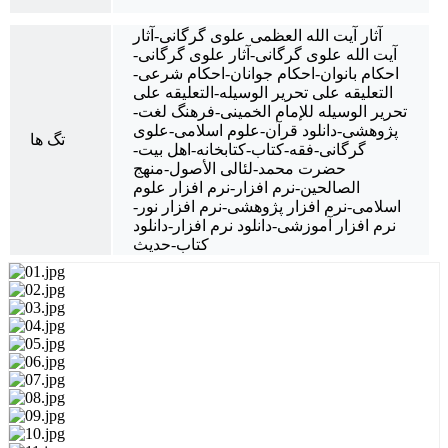
آثار آیت الله العظمی علوی گرگانی-آثار
آیت الله علوی گرگانی-آثار علوی گرگانی-
احکام بانوان-احکام جوانان-احکام شرعی-
التعلیقه علی تحریر الوسیله-التعلیقه علی
تحریر الوسیله للإمام الخمینی-فرهنگ لغت-
پژوهشی-دانلود قرآن-علوم اسلامی-علوی
تگ ها
گرگانی-فقه-کتاب-کتابخانه-اهل بیت-
حضرت محمد-لئالی الأصول-منهج
الصالحین-نرم افزار-نرم افزار علوم
اسلامی-نرم افزار پژوهشی-نرم افزار نور-
نرم افزار آموزشی-دانلود نرم افزار-دانلود
کتاب-حدیث