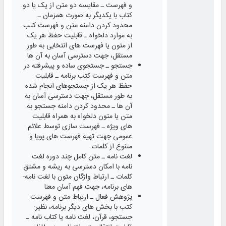
و فهرست ـ مقایسه دو متن از یک یا دو
کتاب با یکدیگر به صورت همزمان ـ
محدود کردن دامنه متن و فهرست کتب
به موارد دلخواه ـ قابلیت حفظ هر یک
از متون یا فهرست های انتخابی به طور
مستقل، جهت دسترسی ‌آسان به آن ها
جستجو ـ جستجوی ساده و پیشرفته در
متن و فهرست کتب برنامه ـ قابلیت
حفظ هر یک از جستجوهای انجام ‌شده
به طور مستقل، جهت دسترسی ‌آسان به
آن ها ـ محدود کردن دامنه جستجو به
متن یا متون دلخواه به همراه قابلیت
های ویژه ـ فهرست سازی توسط علائم
عمومی جهت تهیه فهرست های پویا و
متنوع از کلمات
لغت نامه ـ متن کامل چند دوره لغت
نامه با امکان دسترسی به ریشه و مشتق
کلمات ـ ارتباط واژگان متون با لغت نامه-
های برنامه، جهت فهم آسان معنا
پژوهش فعال ـ ارتباط متن و فهرست
کتب با بخش های دیگر برنامه، نظیر:
جستجو، قرآن، لغت نامه یا کتاب نامه ـ