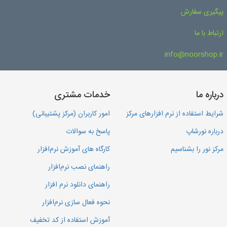
پیگیری سفارش
ارتباط با ما
info@noorshop.ir
درباره ما
خدمات مشتری
شرایط استفاده از نرم افزارهای مرکز
امور کاربران (مرکز پشتیبانی)
درباره نورشاپ
پاسخ به سوالات
مرکز نور را بشناسیم
کارگاه های آموزش نرم‌افزار
راهنمای نصب نرم‌افزار
راهنمای دانلود نرم افزار
نحوه فعال سازی نرم‌افزار
آموزش استفاده از کد تخفیف