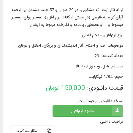
ارائه آثار آیت الله مشکینی، در 29 عنوان و 57 جلد، مشتمل بر: ترجمه
قرآن کریم به فارسی (در بخش امکانات نرم‌ افزار)، تفسير روان، تفسير
مبسوط و ... و همچنین یادنامه و نگارخانه مربوط به ایشان
نوع نرم‌افزار
:
معجم لفظی
موضوعات
:
فقه و احکام، آثار اندیشمندان و بزرگان، اخلاق و عرفان
تعداد کتاب‌ها
:
29
سیستم عامل
:
ویندوز 7 به بالا
حجم
:
1/84 گیگابایت
قیمت دانلودی:
150,000
تومان
نسخه دانلودی موجود است:
دانلود نرم‌افزار
ترافیک داخلی
مقایسه کنید