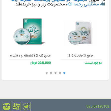
الله مشکینی رحمه الله
، محصولات زیر را نیز خریده‌اند
جامع الاحادیث 3.5
جامع فقه 3 (کتابخانه و دانشنامه تخصصی فقه)
موجود نیست
238,000 تومان
025-32120102