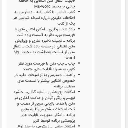
قابلیت انتقال متن انتخابی به حافظه
جانبی یا محیط Ms-word
کتاب شناسی یا کتاب نامه ـ دسترسی به
اطلاعات مفیدی درباره نسخه شناسی هر
یک از کتب
یادداشت برداری ـ امکان انتقال متن یا
فهرست مورد نظر به قسمت یادداشت
برنامه ـ قابلیت ذخیره ‌سازی و ویرایش
متن انتقالی در صفحه یادداشت ـ انتقال
متن از قسمت یادداشت به محیط Ms-
word
چاپ ـ چاپ متن یا فهرست مورد نظر
کاربر، به همراه قابلیت های متعدد
راهنما ـ دسترسی به توضیحات مفید در
خصوص آشنایی بیشتر با قسمت های
مختلف برنامه
امکانات پژوهشی ـ نمایه‌ گذاری، حاشیه
نویسی، رنگی کردن و علامت گذاری در
متن با هدف بازیابی سریع تر مطلب و
ثبت اطلاعات بیشتر مربوط به متون
برنامه ـ امکان مدیریت قابلیت های
پژوهشی برنامه توسط کاربر
امکانات جانبی ـ دسترسی به چند نوع