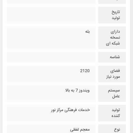
تاریخ
تولید
دارای
بله
نسخه
شبکه ای
شناسه
فضای
2120
مورد نیاز
سیستم
ویندوز 7 به بالا
عامل
تولید
خدمات فرهنگی مرکز نور
کننده
نوع
معجم لفظی