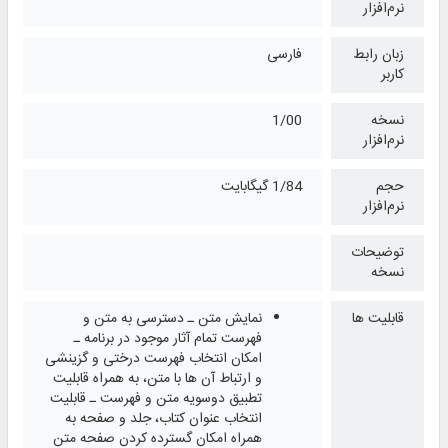
نرم‌افزار
زبان رابط
فارسی
کاربر
نسخه
1/00
نرم‌افزار
حجم
1/84 گیگابایت
نرم‌افزار
توضیحات
نسخه
قابلیت ها
نمایش متن ـ دسترسی به متن و
فهرست تمام آثار موجود در برنامه ـ
امکان انتخاب فهرست درختی و گزینشی
و ارتباط آن ها با متن، به همراه قابلیت
تطبیق دوسویه متن و فهرست ـ قابلیت
انتخاب عنوان کتاب، جلد و صفحه به
همراه امکان گسترده کردن صفحه متن