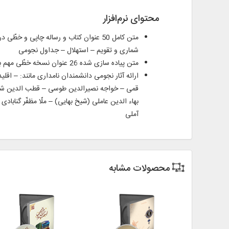
محتوای نرم‌افزار
شماری و تقویم – استهلال – جداول نجومی
متن پیاده‌ سازی‌ شده 26 عنوان نسخه خطّی مهم برای نخستین‌ بار
ارائه آثار نجومی دانشمندان نامداری مانند: – اقلید
قمی – خواجه نصیر‌‌الدین طوسی – قطب‌‌ الدین شی
بهاء‌ الدین عاملی (شیخ بهایی) – ملّا مظفّر گنابادی
آملی
محصولات مشابه