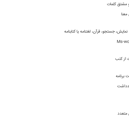
و مشتق کلمات
معنا
نمايش، جستجو، قرآن، لغتنامه يا کتابنامه
 از كتب
 برنامه
ادداشت
 متعدد