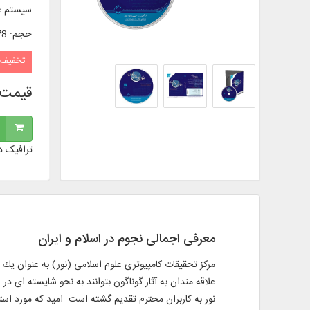
سیستم ع
حجم
:
2/78 
تخفیف
قیمت 
ترافیک د
معرفی اجمالی نجوم در اسلام و ایران
مركز تحقیقات كامپیوتری علوم اسلامی (نور) به عنوان یك 
علاقه مندان به آثار گوناگون بتوانند به نحو شایسته ای د
نور به كاربران محترم تقدیم گشته است. امید كه مورد استف