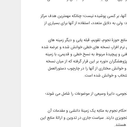
آنها، بر کسی پوشیده نیست؛ چنانکه مهمترین هدف مرکز
ولی به دلایل متعدد، استفاده از آنها برای بسیاری از
 حوزۀ نجوم، تقویم، قبله ‌یابی و دیگر زمینه ‌های
این نرم ‌افزار، نسخه ‌های خطی خوانش‌ شده و عرضه ‌شده
 فنی و پیچیدۀ مربوط به نسخ خطی و قدیمی، با زمینه
ژوهشگران «نور» بر این قرار گرفته که از میان نسخه
 و خوانش مختاری از آنها را در چارچوب دستورالعمل
ه انتخاب و خوانش شده است.
 نجومی، دایرۀ وسیعی از موضوعات را شامل می ‌شوند؛
احکام نجوم به مثابه یک زمینۀ دانشی و مقدمات آن
 تجویزی دارند. سیاست جاری در تدوین و ارائۀ منابع این
ع هستند.