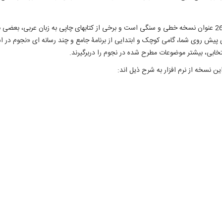
مجموعۀ کتابخانه ‌ای حاضر، شامل 24 عنوان منبع چاپی و 26 عنوان نسخه‌ خطی و سنگی است و برخی از کتابهای چاپ
ری پیش روی شما، گامی کوچک و ابتدایی از برنامۀ جامع و چند رسانه ‌ای «نجوم در
نتخابی، بیشتر موضوعات مطرح‌ شده در نجوم را دربرگیرند.
ن نسخه از نرم ‌افزار به شرح ذیل‌ اند: