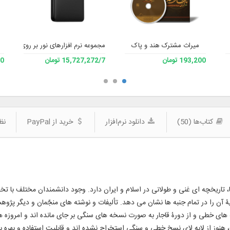
میراث مشترک هند و پاک
مجموعه نرم افزارهای نور بر روی هارد (1 ترابایت)
193,200 تومان
15,727,272/7 تومان
200
کتاب‌ها (50)
دانلود نرم‌افزار
خرید از PayPal
نظر
آنها، تاریخچه ‌ای غنی و طولانی در اسلام و ایران دارد. وجود دانشمندان مختلف با 
 را در تمام جنبه ‌ها نشان می‌ دهد. تألیفات و نوشته ‌های منجّمان و دیگر پژوهش
ای خطی و از دورۀ قاجار به صورت نسخه ‌های سنگی بر جای مانده ‌اند و امروزه هم 
نوز از لابه لای نسخ خطی و سنگی استخراج نشده ‌اند و قابلیت استفاده و بهره ‌برد