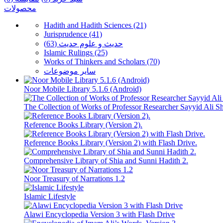
محصولات
Hadith and Hadith Sciences (21)
Jurisprudence (41)
حدیث و علوم حدیث (63)
Islamic Rulings (25)
Works of Thinkers and Scholars (70)
سایر موضوعات
Noor Mobile Library 5.1.6 (Android)
The Collection of Works of Professor Researcher Sayyid Ali Sh
Reference Books Library (Version 2).
Reference Books Library (Version 2) with Flash Drive.
Comprehensive Library of Shia and Sunni Hadith 2.
Noor Treasury of Narrations 1.2
Islamic Lifestyle
Alawi Encyclopedia Version 3 with Flash Drive