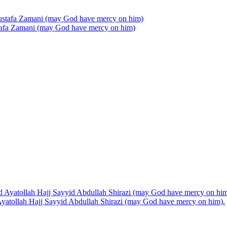
stafa Zamani (may God have mercy on him)
d Ayatollah Hajj Sayyid Abdullah Shirazi (may God have mercy on him).