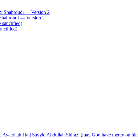
Shahroudi — Version 2
nctified)