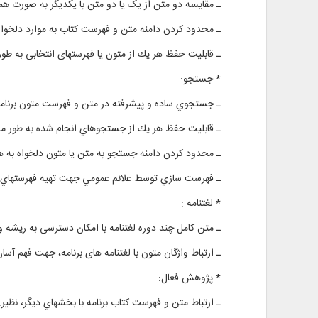
ـ مقايسه دو متن از یک یا دو متن با یکدیگر به صورت هم
ـ محدود كردن دامنه متن و فهرست کتاب به موارد دلخواه
ـ قابليت حفظ هر يك از متون یا فهرستهای انتخابی به طو
* جستجو:
ـ جستجوي ساده و پيشرفته در متن و فهرست متون برنام
ـ قابليت حفظ هر يك از جستجوهاي انجام ‌‌شده به طور م
ـ محدود کردن دامنه جستجو به متن یا متون دلخواه به همر
ـ فهرست‌ سازي توسط علائم عمومي جهت تهيه فهرستهاي پو
* لغتنامه :
ـ متن کامل چند دوره لغتنامه با امکان دسترسی به ريشه 
ـ ارتباط واژگان متون با لغتنامه های برنامه، جهت فهم آسان
* پژوهش فعال:
ـ ارتباط متن و فهرست کتاب برنامه با بخشهاي دیگر، نظیر: 