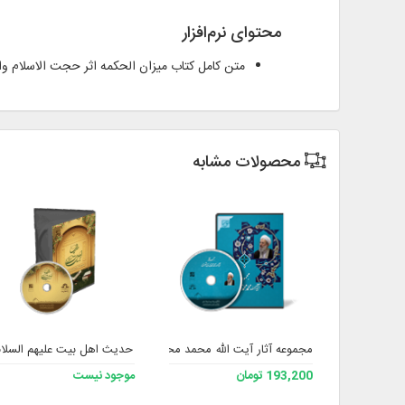
محتوای نرم‌افزار
متن کامل کتاب میزان الحکمه اثر حجت الاسلام والمسلمین محمد 
محصولات مشابه
مجموعه آثار آیت ‌الله محمد محمدی ری‌ شهری
حدیث اهل بیت علیهم السلا
193,200 تومان
موجود نیست