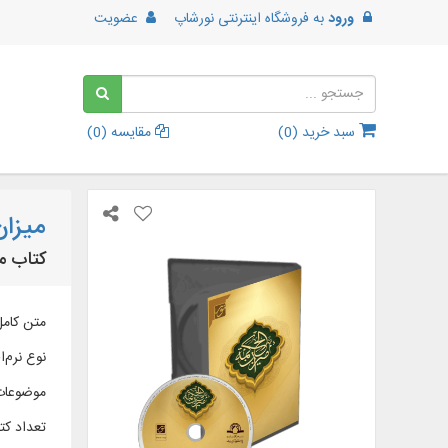
ورود
به
فروشگاه اینترنتی نورشاپ
عضویت
سبد خرید (
0
)
مقایسه (
0
)
میزان
کتاب میزا
متن کامل ک
نوع نرم‌اف
موضوعات
تعداد کتا