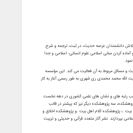
. تلاش دانشمندان عرصه حدیث، در ثبت، ترجمه و شرح
 آماده کردن مبانی اسلامی علوم انسانی- اسلامی و جدا
مود.
 و مسائل مربوط به آن فعالیت می کند. این مؤسسه
مدیریت آیت الله محمد محمدی ری شهری به طور رسمی آغاز به کار
دیث در سال 1374 شمسی اشاره کرد. نشر آثار متعدد و کسب رتبه های و نشان های علمی کشوری در دهه نخست
هشکده، سه پژوهشکده دیگر نیز که پیشتر در قالب
بیت :، پژوهشکده کلام اهل بیت :و پژوهشکده اخلاق و
لامی بپردازند. نشر آثار متعدد قرآنی و حدیثی و تربیت