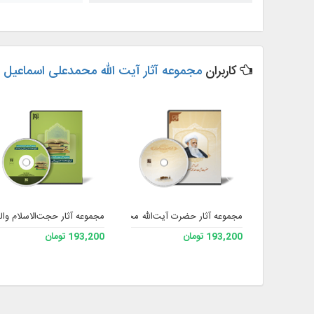
کاربران
مجموعه آثار آیت الله محمدعلی اسماعیل پور
مجموعه آثار حضرت آیت‌الله محمدآصف محسنی حفظه الله
مجموعه آثار حجت‌الاسلام و
193,200 تومان
193,200 تومان