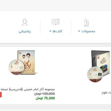
محصولات
کتاب‌ها
پشتیبانی
مجموعه آثار امام خمینی (‌قدس‌سره) نسخه 3
 علوم
150,000 تومان
75,000 تومان