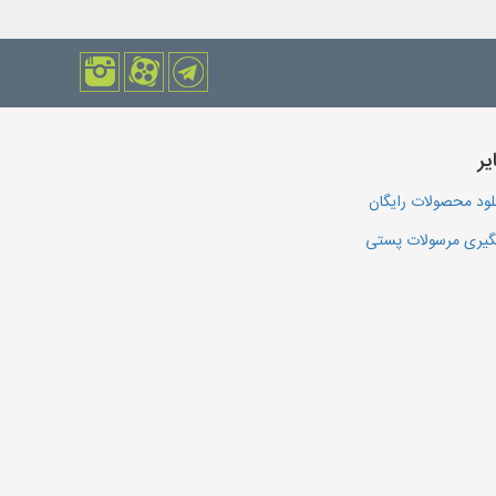
یر
لود محصولات رایگان
یری مرسولات پستی