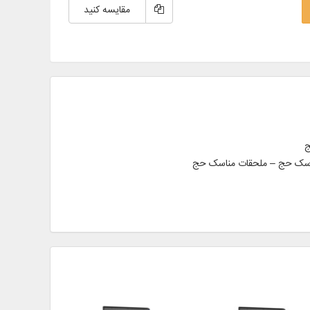
مقایسه کنید
 مناسک حج – ملحقات مناسک حج