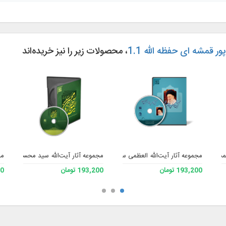
 قمشه ای حفظه الله 1.1
، محصولات زیر را نیز خریده‌اند
المسلمین شیخ محمدحسن ربانی بیرجندی
مجموعه آثار آیت‌الله العظمی سید محمدحسین فضل‌الله قدّس سرّه
مجموعه آثار آیت‌الله سید محسن خرازی 
مج
193,200 تومان
193,200 تومان
200