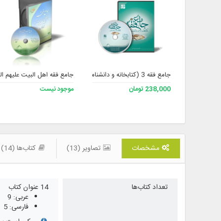
جامع فقه 3 (کتابخانه و دانشنامه تخصصی فقه)
جامع فقه اهل البیت علیهم الس
238,000 تومان
موجود نیست
مشخصات
تصاویر (13)
کتاب‌ها (14)
تعداد کتاب‌ها
14 عنوان کتاب
عربی: 9
فارسی: 5