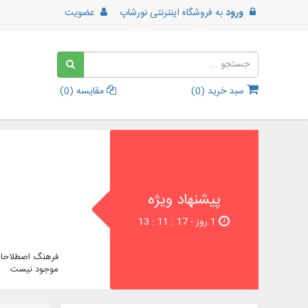
ورود
به
فروشگاه اینترنتی نورشاپ
عضویت
سبد خرید (
0
)
مقایسه (
0
)
پیشنهاد ویژه
1 روز - 16 : 11 : 13
فرهنگ اصطلاحات
موجود نیست