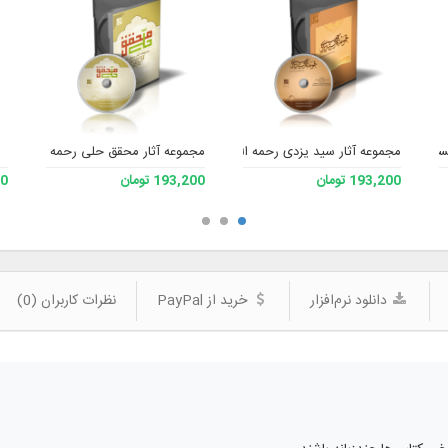
لام ۲
مجموعه آثار سید یزدی رحمه الله
مجموعه آثار محقق حلی رحمه الله
193,200 تومان
193,200 تومان
200
دانلود نرم‌افزار
خرید از PayPal
نظرات کاربران (0)