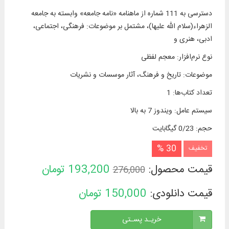
دسترسی به 111 شماره از ماهنامه «نامه جامعه» وابسته به جامعه
الزهراء(سلام الله علیها)، مشتمل بر موضوعات: فرهنگی، اجتماعی،
ادبی، هنری و
نوع نرم‌افزار
:
معجم لفظی
موضوعات
:
تاریخ و فرهنگ، آثار موسسات و نشریات
تعداد کتاب‌ها
:
1
سیستم عامل
:
ویندوز 7 به بالا
حجم
:
0/23 گیگابایت
30 %
تخفیف
قیمت محصول:
193,200
تومان
276,000
قیمت دانلودی:
150,000
تومان
خریـد پسـتی