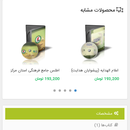
محصولات مشابه
اعلام الهدایه (پیشوایان هدایت)
اطلس جامع فرهنگی استان مرکزی
193,200 تومان
193,200 تومان
مشخصات
کتاب‌ها (1)