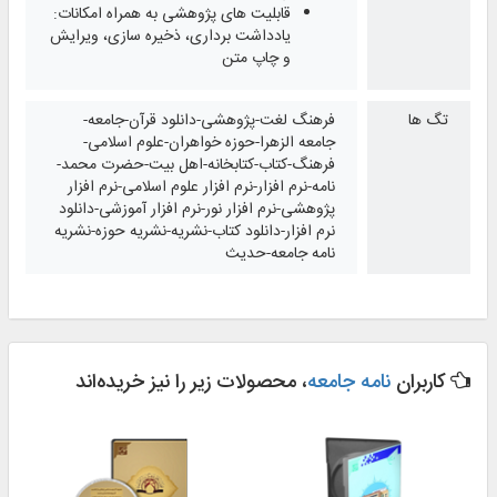
قابلیت‌ های پژوهشی به همراه امكانات:
یادداشت ‌برداری، ذخیره ‌سازی، ویرایش
و چاپ متن
تگ ها
فرهنگ لغت-پژوهشی-دانلود قرآن-جامعه-
جامعه الزهرا-حوزه خواهران-علوم اسلامی-
فرهنگ-کتاب-کتابخانه-اهل بیت-حضرت محمد-
نامه-نرم افزار-نرم افزار علوم اسلامی-نرم افزار
پژوهشی-نرم افزار نور-نرم افزار آموزشی-دانلود
نرم افزار-دانلود کتاب-نشریه-نشریه حوزه-نشریه
نامه جامعه-حدیث
کاربران
نامه جامعه
، محصولات زیر را نیز خریده‌اند