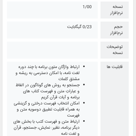
نسخه
1/00
نرم‌افزار
حجم
0/23 گیگابایت
نرم‌افزار
توضیحات
نسخه
قابلیت ها
ارتباط واژگان متون برنامه با چند دوره
لغت ‌نامه، با امکان دسترسی به ریشه و
مشتق کلمات
جستجو به روش‌ های گوناگون در الفاظ
و عباراتِ متن و فهرست كتاب ‌های
برنامه و آیات قرآن کریم
امكان انتخاب فهرست درختی و گزینشی
به همراه قابلیت تطبیق دوسویه متن و
فهرست
ارتباط متن و فهرست كتب با بخش ‌های
دیگر برنامه، نظیر: نمایش، جستجو، قرآن
و لغت ‌نامه