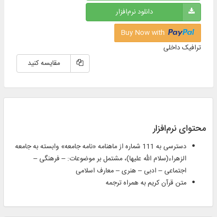
دانلود نرم‌افزار
Buy Now with
ترافیک داخلی
مقایسه کنید
محتوای نرم‌افزار
دسترسی به 111 شماره از ماهنامه «نامه جامعه» وابسته به جامعه
الزهراء(سلام الله علیها)، مشتمل بر موضوعات: – فرهنگی –
اجتماعی – ادبی – هنری – معارف اسلامی
متن قرآن كریم به همراه ترجمه