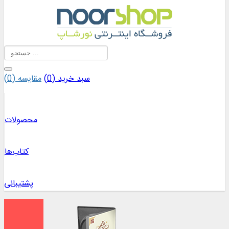
سبد خرید (
0
)
مقایسه (
0
)
محصولات
کتاب‌ها
پشتیبانی