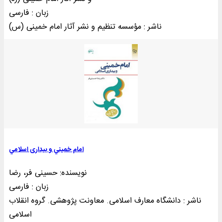
زبان : فارسی
ناشر : مؤسسه تنظيم و نشر آثار امام خمينی (س)
امام خميني و بيداری اسلامي
نویسنده: حسینی فر، رضا
زبان : فارسی
ناشر : دانشگاه معارف اسلامی. معاونت پژوهشی. گروه انقلاب
اسلامی