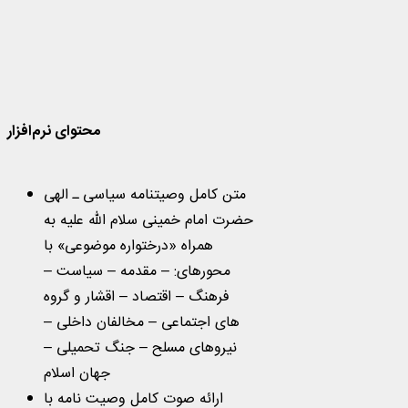
محتوای نرم‌افزار
متن کامل وصیت‏نامه سیاسی ـ الهی
حضرت امام خمینی سلام الله علیه به
همراه «درختواره موضوعی» با
محورهای: – مقدمه – سیاست –
فرهنگ – اقتصاد – اقشار و گروه
های اجتماعی – مخالفان داخلی –
نیروهای مسلح – جنگ تحمیلی –
جهان اسلام
ارائه صوت کامل وصیت نامه با