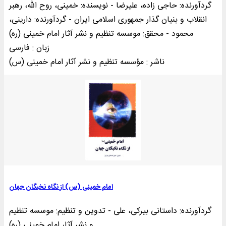
گردآورنده: حاجی زاده، علیرضا - نویسنده: خمینی‌، روح الله، رهبر
انقلاب و بنیان گذار جمهوری اسلامی ایران - گردآورنده: دارینی،
محمود - محقق: موسسه تنظیم و نشر آثار امام خمینی (ره)
زبان : فارسی
ناشر : مؤسسه تنظيم و نشر آثار امام خمينی (س)
امام خمینی (س) از نگاه نخبگان جهان
گردآورنده: داستانی بیرکی، علی - تدوین و تنظیم: موسسه تنظیم
و نشر آثار امام خمینی (ره)