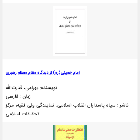
امام خمینی(ره) از دیدگاه مقام معظم رهبری
نویسنده: بهرامی، قدرت‌الله
زبان : فارسی
ناشر : سپاه پاسداران انقلاب اسلامی. نمايندگی ولی فقيه، مرکز
تحقيقات اسلامی