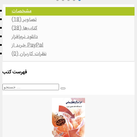
مشخصات
تصاویر (18)
کتاب‌ها (38)
دانلود نرم‌افزار
خرید از PayPal
نظرات کاربران (0)
فهرست کتب