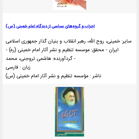
احزاب و گروه‌های سیاسی از دیدگاه امام خمینی (س)
سایر: خمینی‌، روح الله، رهبر انقلاب و بنیان گذار جمهوری اسلامی
ایران - محقق: موسسه تنظیم و نشر آثار امام خمینی (ره) -
گردآورنده: هاشمی تروجنی، محمد -
زبان : فارسی
ناشر : مؤسسه تنظيم و نشر آثار امام خمينی (س)