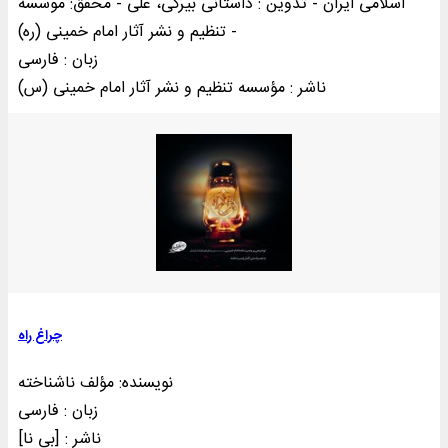
اسلامی ایران - تدوین : داستانی بیرکی، علی - محقق: موسسه
تنظیم و نشر آثار امام خمینی (ره) -
زبان : فارسی
ناشر : مؤسسه تنظيم و نشر آثار امام خمينی (س)
چراغ راه
نویسنده: مؤلف ناشناخته
زبان : فارسی
ناشر : [بی‌ نا]