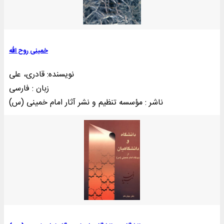
خمینی روح الله
نویسنده: قادری، علی
زبان : فارسی
ناشر : مؤسسه تنظيم و نشر آثار امام خمينی (س)