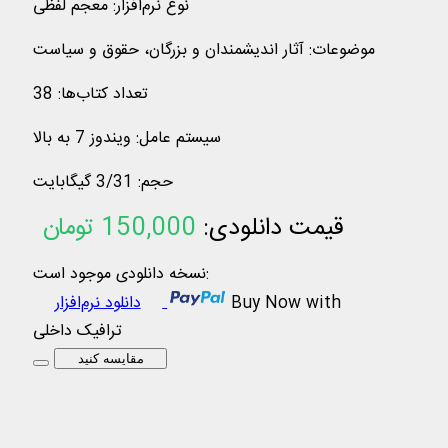
نوع نرم‌افزار
:
معجم لفظی
موضوعات
:
آثار اندیشمندان و بزرگان، حقوق و سیاست
تعداد کتاب‌ها
:
38
سیستم عامل
:
ویندوز 7 به بالا
حجم
:
3/31 گیگابایت
قیمت دانلودی:
150,000
تومان
نسخه دانلودی موجود است:
Buy Now with
دانلود نرم‌افزار
ترافیک داخلی
مقایسه کنید
وصیت نامه امام خمینی سلام الله علیه
متن کامل وصیت‏نامه سیاسی ـ الهی حضرت
امام خمینی سلام الله علیه