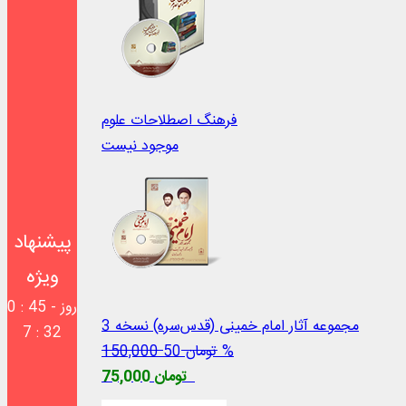
فرهنگ اصطلاحات علوم
موجود نیست
پیشنهاد
ویژه
0 روز - 44 :
مجموعه آثار امام خمینی (‌قدس‌سره) نسخه 3
32 : 7
50 %
150,000 تومان
75,000 تومان