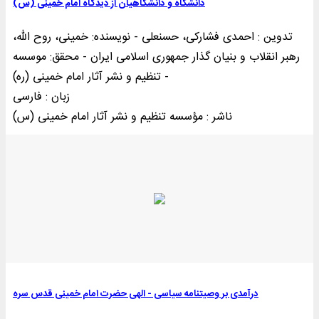
دانشگاه و دانشگاهیان از دیدگاه امام خمینی (س)
تدوین : احمدی فشارکی، حسنعلی - نویسنده: خمینی‌، روح الله،
رهبر انقلاب و بنیان گذار جمهوری اسلامی ایران - محقق: موسسه
تنظیم و نشر آثار امام خمینی (ره) -
زبان : فارسی
ناشر : مؤسسه تنظيم و نشر آثار امام خمينی (س)
درآمدی بر وصیتنامه سیاسی - الهی حضرت امام خمینی قدس سره