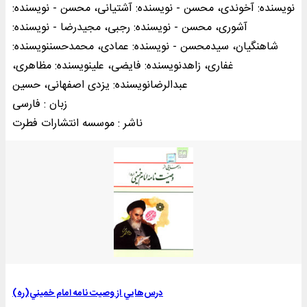
نویسنده: آخوندی، محسن - نویسنده: آشتیانی، محسن - نویسنده:
آشوری، محسن - نویسنده: رجبی، مجیدرضا - نویسنده:
شاهنگیان، سیدمحسن - نویسنده: عمادی، محمدحسننویسنده:
غفاری، زاهدنویسنده: فایضی، علینویسنده: مظاهری،
عبدالرضانویسنده: یزدی اصفهانی، حسین
زبان : فارسی
ناشر : موسسه انتشارات فطرت
درس‌هايي از وصيت نامه امام خميني(ره)