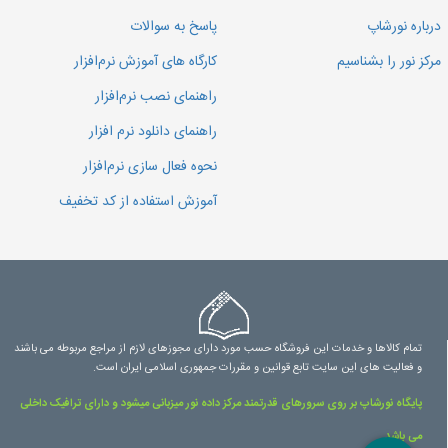
درباره نورشاپ
پاسخ به سوالات
مرکز نور را بشناسیم
کارگاه های آموزش نرم‌افزار
راهنمای نصب نرم‌افزار
راهنمای دانلود نرم افزار
نحوه فعال سازی نرم‌افزار
آموزش استفاده از کد تخفیف
تمام کالاها و خدمات این فروشگاه حسب مورد دارای مجوزهای لازم از مراجع مربوطه می باشند
و فعالیت های این سایت تابع قوانین و مقررات جمهوری اسلامی ایران است.
پایگاه نورشاپ بر روی سرورهای قدرتمند مرکز داده نور میزبانی میشود و دارای ترافیک داخلی
می باشد.