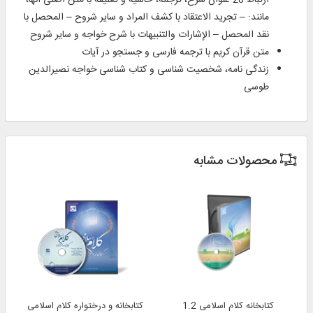
ارتباط 28 عنوان شرح، ترجمه، حاشیه و تعلیقه با متن اصلی آنها،
مانند: – تجرید الاعتقاد با کشف المراد و سایر شروح – المحصل با
نقد المحصل – الإشارات والتنبیهات با شرح خواجه و سایر شروح
متن قرآن كریم با ترجمه فارسی و جستجو در آیات
زندگی ‌نامه، شخصیت‌ شناسی و كتاب‌ شناسی خواجه نصیرالدین
طوسی
محصولات مشابه
کتابخانه کلام اسلامی 1.2
کتابخانه و درختواره کلام اسلامی 2