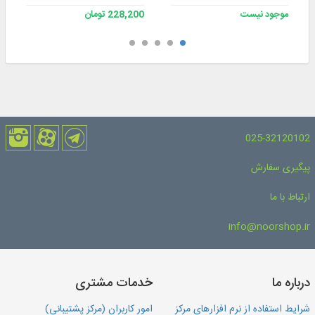
موجود نیست
228,200 تومان
025-32120102
پیگیری سفارش
ارتباط با ما
info@noorshop.ir
درباره ما
خدمات مشتری
شرایط استفاده از نرم افزارهای مرکز
امور کاربران (مرکز پشتیبانی)