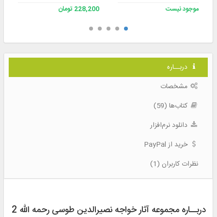
موجود نیست
228,200 تومان
دربــاره
مشخصات
کتاب‌ها (59)
دانلود نرم‌افزار
خرید از PayPal
نظرات کاربران (1)
دربــاره مجموعه آثار خواجه نصیرالدین طوسی رحمه الله 2