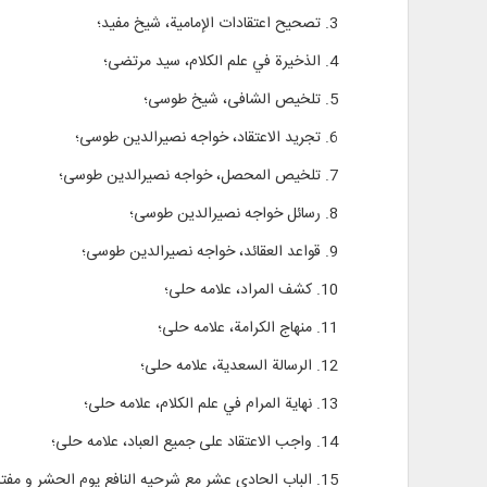
3. تصحيح اعتقادات الإمامية، شيخ مفيد؛
4. الذخيرة في علم الكلام، سيد مرتضی؛
5. تلخیص الشافی، شيخ طوسی؛
6. تجرید الاعتقاد، خواجه نصيرالدين طوسی؛
7. تلخیص المحصل، خواجه نصيرالدين طوسی؛
8. رسائل خواجه نصیرالدین طوسی؛
9. قواعد العقائد، خواجه نصيرالدين طوسی؛
10. کشف المراد، علامه حلی؛
11. منهاج الکرامة، علامه حلی؛
12. الرسالة السعدية، علامه حلی؛
13. نهاية المرام في علم الکلام، علامه حلى‏؛
14. واجب الاعتقاد على جميع العباد، علامه حلی؛
15. الباب الحادي عشر مع شرحيه النافع يوم الحشر و مفتاح الباب‏، علامه حلی فاضل مقداد و ابوالفتح عربشاهی؛