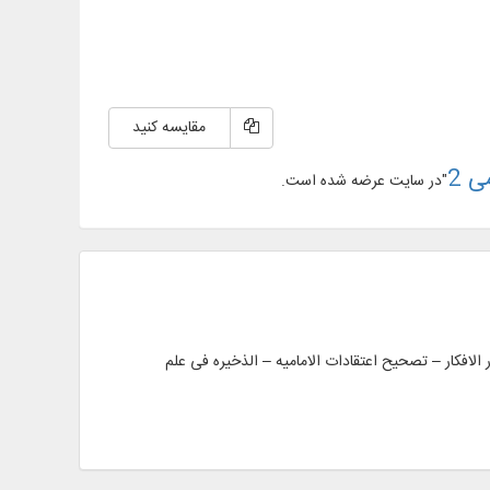
مقایسه کنید
ی 2
"در سایت عرضه شده است.
اصد – ابکار الافکار – تصحیح اعتقادات الامامیه – الذخیره فی علم