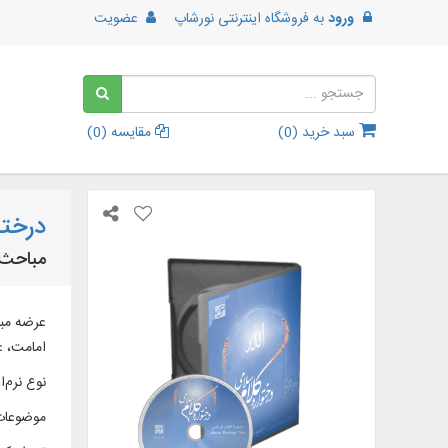
ورود
به
فروشگاه اینترنتی نورشاپ
عضویت
سبد خرید (
0
)
مقایسه (
0
)
درختو
مباحث 
عرضه مبا
امامت، ع
نوع نرم‌اف
موضوعات