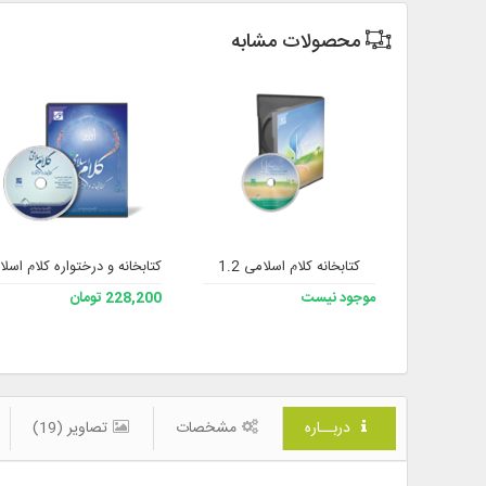
محصولات مشابه
کتابخانه کلام اسلامی 1.2
کتابخانه و درختواره کلام اسلا
موجود نیست
228,200 تومان
دربــاره
مشخصات
تصاویر (19)