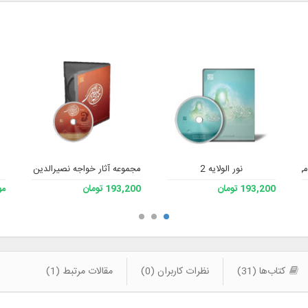
می 2
نور الولایه 2
مجموعه آثار خواجه نصیرالدین طوسی رحم
193,200 تومان
193,200 تومان
مو
کتاب‌ها (31)
نظرات کاربران (0)
مقالات مرتبط (1)