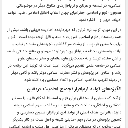
اسلامی» در فلسفه و عرفان و نرم‌افزارهای متنوع دیگر در موضوعاتی
همچون: نجوم اسلامی، جغرافیای جهان اسلام، اخلاق اسلامی، طب، قواعد
ادبیات عربی و... اشاره نمود.
در این میان، تولید نرم‌افزاری که دربردارنده احادیث فریقین باشد، بیش از
همه رشته‌های علوم اسلامی ضرورت داشته و قابل توجه بوده است. اکنون
برای نخستین بار، پس از پشت سر گذاشتن تجربه‌های مفید در تولید و
ارائه برنامه‌های مختلف، نرم‌افزاری دربردارنده مهم‌ترین منابع حدیثی شیعه
و اهل سنت، تولید و به حدیث‌پژوهان، عالمان و سایر محققان علوم
اسلامی در جامعه علمی تقدیم می‌گردد. امید است که تولید این برنامه در
رشد و اعتلای امر پژوهش و نشر معارف اسلامی مؤثر باشد و گامی دیگر
در زمینه تقریب مذاهب اسلامی و اتحاد مسلمین برداشته شود.
انگیزه‌های تولید نرم‌افزار تجمیع احادیث فریقین
از آنجا که بسیاری از محققان برای فهم و استنباط احکام فقهی یا مسائل
اعتقادی و اخلاقی، به احادیث و منابع سایر مذاهب مهم اسلامی توجه
دارند، بنابراین هدف اصلی از تولید این نرم‌افزار، تسریع دسترسی و
تسهیل پژوهش در منابع مهم حدیثی شیعه و اهل سنت در کنار یکدیگر
است؛ به‌گونه‌ای که محققان هریک از مذاهب اهل سنت و امامیه اسلامی