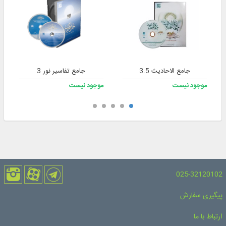
جامع الاحادیث 3.5
جامع تفاسیر نور 3
موجود نیست
موجود نیست
025-32120102
پیگیری سفارش
ارتباط با ما