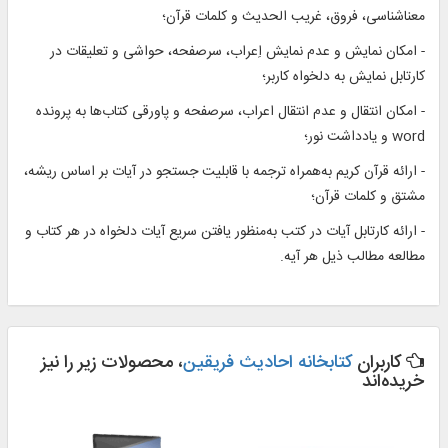
معناشناسی، فروق، غریب الحدیث و کلمات قرآن؛
- امکان نمایش و عدم نمایش اِعراب، سرصفحه، حواشی و تعلیقات در
کارتابل نمایش به دلخواه کاربر؛
- امکان انتقال و عدم انتقال اعراب، سرصفحه و پاورقی کتاب‌ها به پرونده
word و يادداشت نور؛
- ارائه قرآن کریم به‌همراه ترجمه با قابلیت جستجو در آیات بر اساس ریشه،
مشتق و کلمات قرآن؛
- ارائه کارتابل آیات در کتب به‌منظور یافتن سریع آیات دلخواه در هر کتاب و
مطالعه مطالب ذیل هر آیه.
کاربران
کتابخانه احادیث فریقین
، محصولات زیر را نیز
خریده‌اند