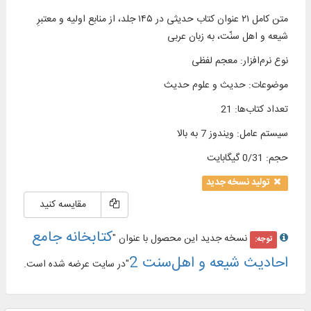
متن کامل ۲۱ عنوان کتاب حدیثی در ۱۴۵ جلد، از منابع اولیه و معتبرِ
شیعه و اهل سنّت، به زبان عربی
نوع نرم‌افزار
:
معجم لفظی
موضوعات
:
حدیث و علوم حدیث
تعداد کتاب‌ها
:
21
سیستم عامل
:
ویندوز 7 به بالا
حجم
:
0/31 گیگابایت
تولید نسخه جدید
مقایسه کنید
کتابخانه جامع
نسخه جدید این محصول با عنوان "
توجه:
احادیث شیعه و اهل‌‌سنت 2
"در سایت عرضه شده است.