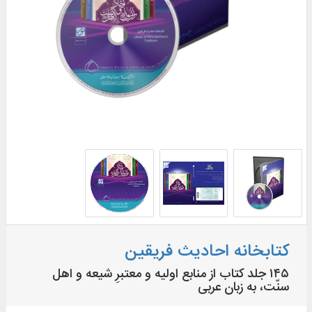
کتابخانه احادیث فریقین
۱۴۵ جلد کتاب از منابع اولیه و معتبرِ شیعه و اهل
سنّت، به زبان عربی