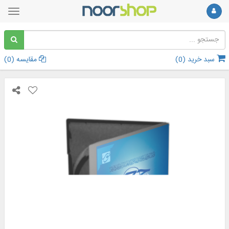
سبد خرید (
0
)
مقایسه (
0
)