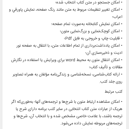
• امکان جستجو در متن کتاب انتخاب شده؛
• امكان تغيير تنظيمات مربوط به متن مانند رنگ صفحه، نمايش پاورقي و
اعراب؛
• امکان نمايش کتابخانه به‌صورت تمام صفحه؛
• امکان کوچک‌نمایی و بزرگ‌نمایی متون؛
• قابليت چاپ و خروجى به فايل Pdf؛
• امکان یادداشت‌برداری از تمام اطلاعات متن، با انتقال به صفحه نور
ادیت و ذخیره‌سازی آن؛
• امکان انتقال متون به محیط word برای ویرایش یا استفاده در نگارش
مقالات و تألیف کتاب؛
• ارائه کتاب‌شناسی، نسخه‌شناسی و زندگی‌نامه مؤلفان به همراه تصاویر
روی جلد کتب.
کتب مرتبط
• امکان مشاهده ارتباط متون با شرح‌ها و ترجمه‌های آنها؛ به‌طوری‌که اگر
هریک از عبارات متن کتاب انتخابی در سایر کتب برنامه دارای شرح یا
ترجمه باشند، با علامت خاصی مشخص شده و با انتخاب آن، شرح‌ها و
ترجمه‌های مربوطه نمایش داده می‌شود.