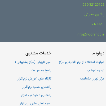
025-32120102
پیگیری سفارش
ارتباط با ما
info@noorshop.ir
درباره ما
خدمات مشتری
شرایط استفاده از نرم افزارهای مرکز
امور کاربران (مرکز پشتیبانی)
درباره نورشاپ
پاسخ به سوالات
مرکز نور را بشناسیم
کارگاه های آموزش نرم‌افزار
راهنمای نصب نرم‌افزار
راهنمای دانلود نرم افزار
نحوه فعال سازی نرم‌افزار