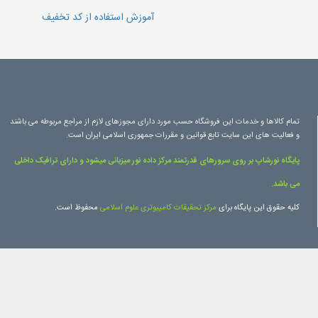
آموزش استفاده از کد تخفیف
تمام کالاها و خدمات این فروشگاه حسب مورد دارای مجوزهای لازم از مراجع مربوطه می باشند
و فعالیت های این سایت تابع قوانین و مقررات جمهوری اسلامی ایران است.
پایگاه نورشاپ بر روی سرورهای قدرتمند مرکز داده نور میزبانی میشود و دارای ترافیک داخلی
می باشد.
کلیه حقوق این پایگاه برای
مرکز تحقیقات کامپیوتری علوم اسلامی
محفوظ است.