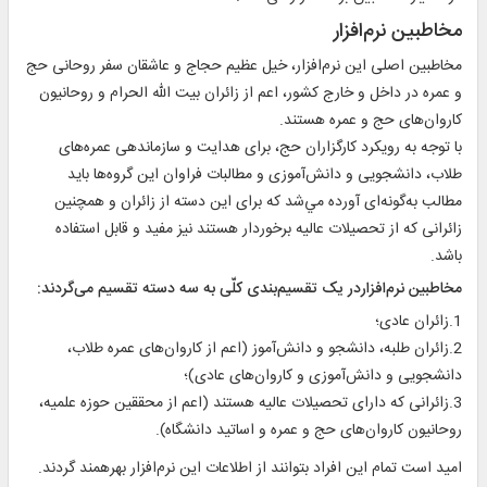
مخاطبين نرم‌افزار
مخاطبين اصلی این نرم‌افزار، خيل عظيم حجاج و عاشقان سفر روحانى حج
و عمره در داخل و خارج كشور، اعم از زائران بيت الله الحرام و روحانيون
کاروان‌های حج و عمره هستند.
با توجه به رويکرد کارگزاران حج، برای هدایت و سازماندهی عمره‌های
طلاب، دانشجويی و دانش‌آموزی و مطالبات فراوان اين گروه‌ها بايد
مطالب به‌گونه‌ای آورده مي‌شد که برای اين دسته از زائران و همچنين
زائرانی که از تحصيلات عاليه برخوردار هستند نيز مفيد و قابل استفاده
باشد.
مخاطبين نرم‌افزاردر يک تقسيم‌بندی کلّی به سه دسته تقسيم می‌گردند:
1.زائران عادی؛
2.زائران طلبه، دانشجو و دانش‌آموز (اعم از کاروان‌های عمره طلاب،
دانشجويی و دانش‌آموزی و کاروان‌های عادی)؛
3.زائرانی که دارای تحصيلات عاليه هستند (اعم از محققين حوزه علميه،
روحانيون کاروان‌های حج و عمره و اساتيد دانشگاه).
اميد است تمام اين افراد بتوانند از اطلاعات این نرم‌افزار بهره‏مند گردند.