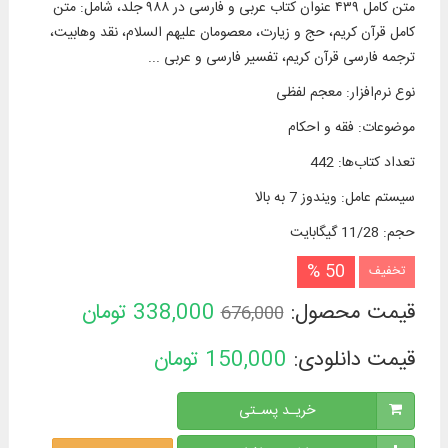
متن کامل ۴۳۹ عنوان کتاب عربی و فارسی در ۹۸۸ جلد، شامل: متن
كامل قرآن كریم، حج و زیارت، معصومان علیهم السلام، نقد وهابیت،
ترجمه فارسی قرآن کریم، تفسیر فارسی و عربی ...
نوع نرم‌افزار
:
معجم لفظی
موضوعات
:
فقه و احکام
تعداد کتاب‌ها
:
442
سیستم عامل
:
ویندوز 7 به بالا
حجم
:
11/28 گیگابایت
50 %
تخفیف
قیمت محصول:
338,000
تومان
676,000
قیمت دانلودی:
150,000
تومان
خریـد پسـتی