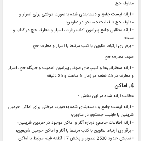
معارف حج
• ارائه ليست جامع و دسته‌بندی شده به‌صورت درختی برای اسرار و
معارف حج با قابليت جستجو در عناوين؛
• ارائه مطالبی جامع پيرامون آداب زيارت، اسرار و معارف حج در کتاب و
سنت؛
• برقراری ارتباط عناوين با کتب مرتبط با اسرار و معارف حج.
صوت معارف حج
• ارائه سخنرانی‌ها و کلیپ‌های صوتی پيرامون اهميت و جایگاه حج، اسرار
و معارف در 45 قطعه در زمان 6 ساعت و 35 دقیقه .
4. اماكن
مطالب ارائه شده در اين بخش :
• ارائه ليست جامع و دسته‌بندی شده به‌صورت درختی برای اماکن حرمين
شريفين با قابليت جستجو در عناوين؛
• ارائه اطلاعات جامعي درباره آثار و اماكن موجود در حرمين شريفين؛
• برقراری ارتباط عناوين با کتب مرتبط با آثار و اماكن حرمين شريفين؛
• نمايش حدود 2500 تصوير و پخش 17 قطعه فيلم مرتبط با اماكن