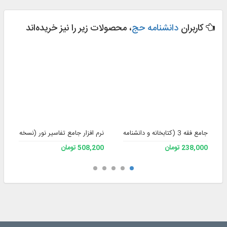
کاربران
دانشنامه حج
، محصولات زیر را نیز خریده‌اند
جامع فقه 3 (کتابخانه و دانشنامه تخصصی فقه)
نرم افزار جامع تفاسیر نور (نسخه 4)
238,000 تومان
508,200 تومان