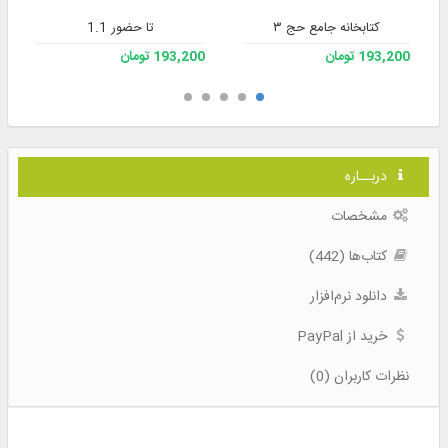
کتابخانه جامع حج ۳
تا حضور 1.1
193,200 تومان
193,200 تومان
دربــاره
مشخصات
کتاب‌ها (442)
دانلود نرم‌افزار
خرید از PayPal
نظرات کاربران (0)