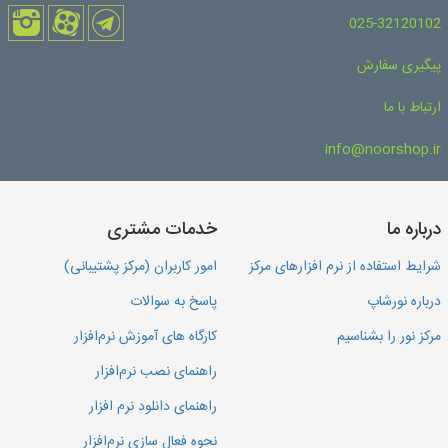
025-32120102
پیگیری سفارش
ارتباط با ما
info@noorshop.ir
درباره ما
خدمات مشتری
شرایط استفاده از نرم افزارهای مرکز
امور کاربران (مرکز پشتیبانی)
درباره نورشاپ
پاسخ به سوالات
مرکز نور را بشناسیم
کارگاه های آموزش نرم‌افزار
راهنمای نصب نرم‌افزار
راهنمای دانلود نرم افزار
نحوه فعال سازی نرم‌افزار