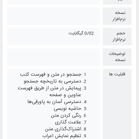
نسخه
نرم‌افزار
حجم
0/02 گیگابایت
نرم‌افزار
توضیحات
نسخه
جستجو در متن و فهرست کتب
قابلیت ها
دسترسی به تاریخچه جستجو
پیمایش در متن از طریق فهرست
عناوین و صفحه
دسترسی آسان به پاورقی‌ها
حاشیه نویسی
رنگی کردن متن
علامت گذاری
اشتراک‌گذاری متن
تنظیم نمایش اعراب