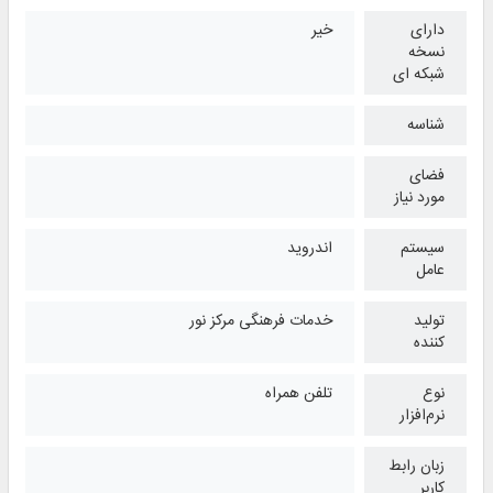
دارای
خیر
نسخه
شبکه ای
شناسه
فضای
مورد نیاز
سیستم
اندروید
عامل
تولید
خدمات فرهنگی مرکز نور
کننده
نوع
تلفن همراه
نرم‌افزار
زبان رابط
کاربر