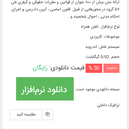
ارائه متن بیش از ۸۰۰ عنوان از قوانین و مقررات حقوقی و کیفری طی
۵۷ گروه در محورهایی از قبیل: قانون اساسی ، آیین دادرسی و اجرای
احکام مدنی ، احوال شخصیه و...
نوع نرم‌افزار
:
تلفن همراه
موضوعات
:
کاربردی
سیستم عامل
:
اندروید
حجم
:
0/02 گیگابایت
قیمت دانلودی:
رایگان
50 %
تخفیف
دانلود نرم‌افزار
نسخه دانلودی موجود است:
ترافیک داخلی
مقایسه کنید