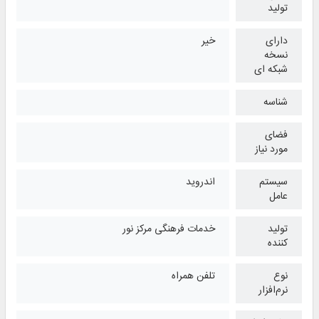
تولید
دارای
خیر
نسخه
شبکه ای
شناسه
فضای
مورد نیاز
سیستم
اندروید
عامل
تولید
خدمات فرهنگی مرکز نور
کننده
نوع
تلفن همراه
نرم‌افزار