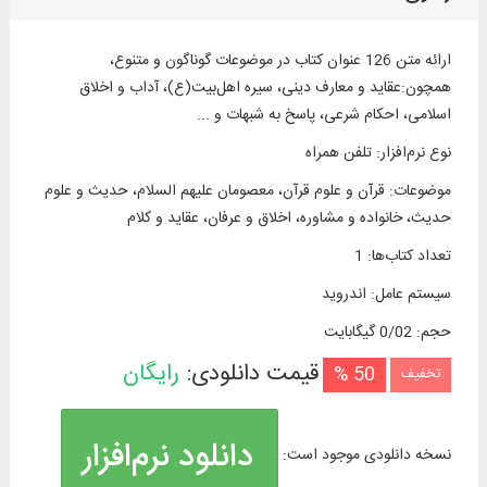
ارائه متن 126 عنوان کتاب در موضوعات گوناگون و متنوع،
همچون:عقاید و معارف دینی، سیره اهل‌بیت(ع)، آداب و اخلاق
اسلامی، احکام شرعی، پاسخ به شبهات و ...
نوع نرم‌افزار
:
تلفن همراه
موضوعات
:
قرآن و علوم قرآن، معصومان علیهم السلام، حدیث و علوم
حدیث، خانواده و مشاوره، اخلاق و عرفان، عقاید و كلام
تعداد کتاب‌ها
:
1
سیستم عامل
:
اندروید
حجم
:
0/02 گیگابایت
قیمت دانلودی:
رایگان
50 %
تخفیف
دانلود نرم‌افزار
نسخه دانلودی موجود است: