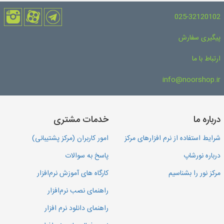
025-32120102
پیگیری سفارش
ارتباط با ما
info@noorshop.ir
درباره ما
خدمات مشتری
شرایط استفاده از نرم افزارهای مرکز
امور کاربران (مرکز پشتیبانی)
درباره نورشاپ
پاسخ به سوالات
مرکز نور را بشناسیم
کارگاه های آموزش نرم‌افزار
راهنمای نصب نرم‌افزار
راهنمای دانلود نرم افزار