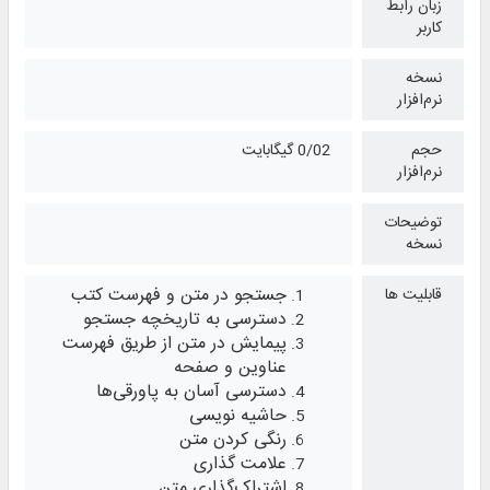
زبان رابط
کاربر
نسخه
نرم‌افزار
حجم
0/02 گیگابایت
نرم‌افزار
توضیحات
نسخه
جستجو در متن و فهرست کتب
قابلیت ها
دسترسی به تاریخچه جستجو
پیمایش در متن از طریق فهرست
عناوین و صفحه
دسترسی آسان به پاورقی‌ها
حاشیه نویسی
رنگی کردن متن
علامت گذاری
اشتراک‌گذاری متن