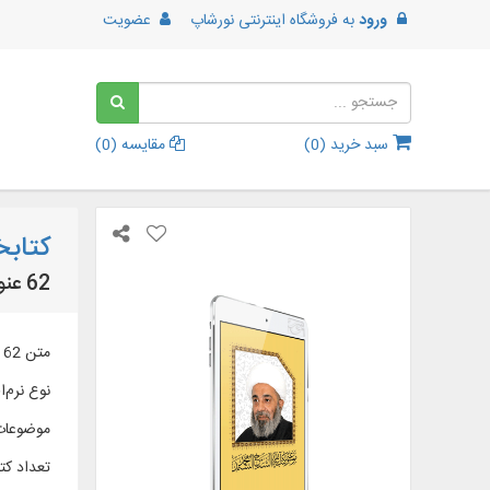
ورود
به
فروشگاه اینترنتی نورشاپ
عضویت
سبد خرید (
0
)
مقایسه (
0
)
کتابخان
62 عنوان کتاب از آثار آیت الله سند حفظه الله
متن 62 عنوان کتاب از آثار آیت الله سند حفظه الله به زبان عربی در موضوعات مختلف اسلامی
نوع نرم‌اف
موضوعات
تعداد کتا