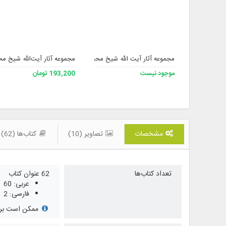
مجموعه آثار آیت الله شیخ محمد سند حفظه الله نسخه 2
مجموعه آثار آیت‌الله شیخ مح
موجود نیست
193,200 تومان
مشخصات
تصاویر (10)
کتاب‌ها (62)
تعداد کتاب‌ها
62 عنوان کتاب
عربی: 60
فارسی: 2
ممکن است برخی