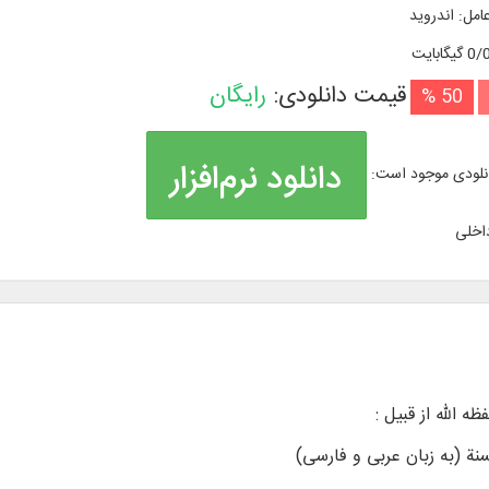
امل
:
اندروید
گیگابایت
قیمت دانلودی:
رایگان
50 %
دانلود نرم‌افزار
نلودی موجود است:
اخلی
سنة (به زبان عربی و فارسی)