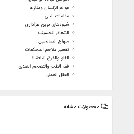
عوالم الإنسان ومنازله
مقامات النبی
شیوه‌های نوین عزاداری
الشعائر الحسینیة
منهاج الصالحین
تفسیر ملاحم المحکمات
الغلو والفرق الباطنیة
فقه الطب والتضخم النقدی
العقل العملی
محصولات مشابه