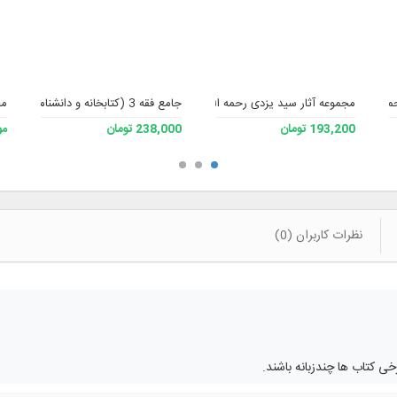
مد سند نسخه 3
مجموعه آثار سید یزدی رحمه الله
جامع فقه 3 (کتابخانه و دانشنامه تخصصی فقه)
مج
193,200 تومان
238,000 تومان
مو
نظرات کاربران (0)
 کتاب ها چندزبانه باشند.