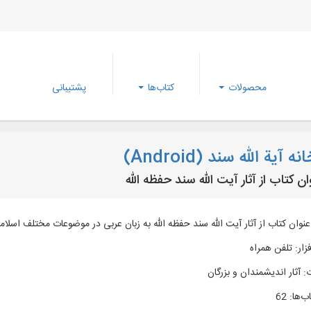
محصولات
کتاب‌ها
پشتیبانی
ه آیة الله سند (Android)
زار
:
تلفن همراه
:
آثار اندیشمندان و بزرگان
ب‌ها
:
62