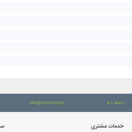
ارتباط با ما
info@noorshop.ir
خدمات مشتری
سا