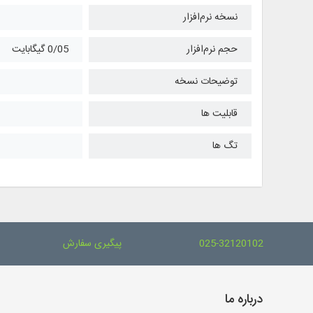
نسخه نرم‌افزار
حجم نرم‌افزار
0/05 گیگابایت
توضیحات نسخه
قابلیت ها
تگ ها
025-32120102
پیگیری سفارش
درباره ما