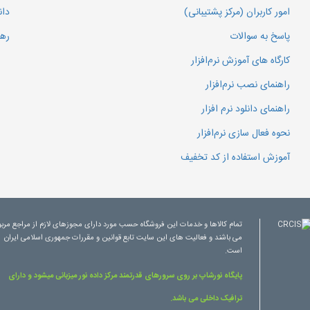
امور کاربران (مرکز پشتیبانی)
دان
پاسخ به سوالات
رهگ
کارگاه های آموزش نرم‌افزار
راهنمای نصب نرم‌افزار
راهنمای دانلود نرم افزار
نحوه فعال سازی نرم‌افزار
آموزش استفاده از کد تخفیف
تمام کالاها و خدمات این فروشگاه حسب مورد دارای مجوزهای لازم از مراجع مرب
می باشند و فعالیت های این سایت تابع قوانین و مقررات جمهوری اسلامی ایران
است.
پایگاه نورشاپ بر روی سرورهای قدرتمند مرکز داده نور میزبانی میشود و دارای
ترافیک داخلی می باشد.