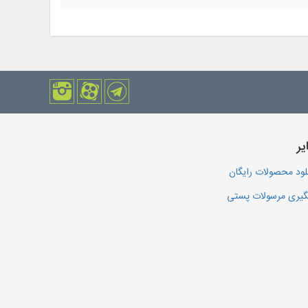
یر
لود محصولات رایگان
یری مرسولات پستی