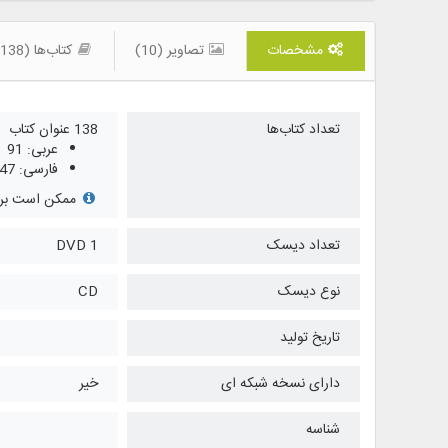
مشخصات
تصاویر (10)
کتاب‌ها (138)
تعداد کتاب‌ها
138 عنوان کتاب
عربی: 91
فارسی: 47
ممکن است برخی
تعداد دیسک
1 DVD
نوع دیسک
CD
تاریخ تولید
دارای نسخه شبکه ای
خیر
شناسه