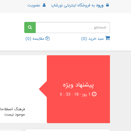
ورود
به
فروشگاه اینترنتی نورشاپ
عضویت
سبد خرید (
0
)
مقایسه (
0
)
پیشنهاد ویژه
1 روز - 18 : 33 : 6
فرهنگ اصطلاحات
موجود نیست