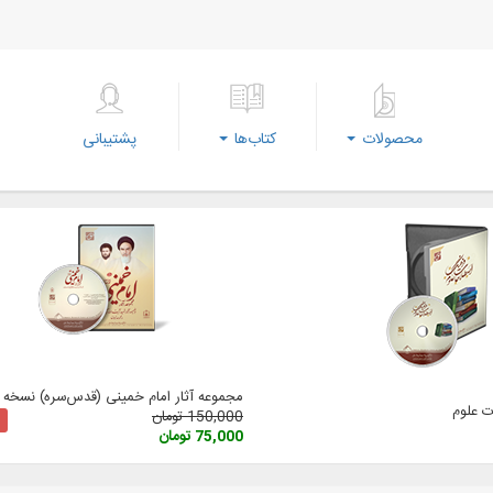
محصولات
کتاب‌ها
پشتیبانی
مجموعه آثار امام خمینی (‌قدس‌سره) نسخه 3
 علوم
150,000 تومان
75,000 تومان